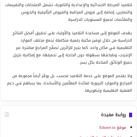
لتلاميذ المرحلة الابتدائية والإعدادية والثانوية، تشمل الامتحانات والتقييمات
والتمارين، إضافة إلى فروض المراقبة والفروض التأليفية والدروس
والملخّصات لجميع المستويات الدراسية.
يهدف الموقع إلى مساعدة التلاميذ والأولياء على تحقيق أفضل النتائج
الدراسية من خلال توفير مكتبة رقمية متكاملة تجمع مختلف الموارد
التعليمية في مكان واحد. كما يتيح للزائرين تصفّح المراجع مباشرة عبر
الإنترنت، وطباعتها بسهولة دون الحاجة إلى تحميلها، مع إمكانية تنزيل
جميع الوثائق المتاحة بكل يسر.
ولا يقتصر الموقع على خدمة التلاميذ فحسب، بل يوفّر أيضاً مجموعة من
المراجع والموارد التربوية لفائدة المعلّمين والأساتذة، بما يساهم في دعم
العملية التعليمية وتطويرها.
روابط مفيدة
موقع Edunet.tn