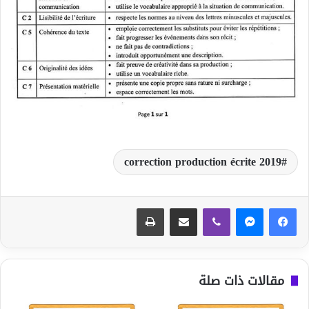
correction production écrite 2019
ڤايبر
مشاركة عبر البريد
طباعة
مقالات ذات صلة