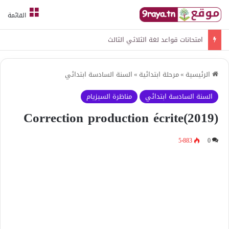
القائمة
امتحانات قواعد لغة الثلاثي الثالث
الرئيسية
»
مرحلة ابتدائية
»
السنة السادسة ابتدائي
السنة السادسة ابتدائي
مناظرة السيزيام
(Correction production écrite(2019
5٬883
0