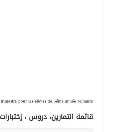
rimestre pour les élèves de 5éme année primaire
قائمة التمارين، دروس ، إختبارات 