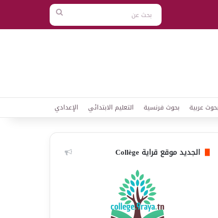
بحث
عن
حوث عربية
بحوث فرنسية
التعليم الابتدائي
الإعدادي
الجديد موقع قراية Collège