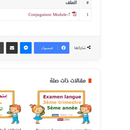
#
الملف
Conjugaison Module-7
1
ماسنجر
مشاركة عبر البريد
شاركها
فيسبوك
مقالات ذات صلة