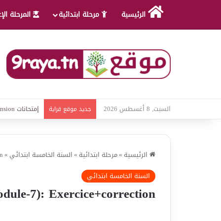
الرئيسية
مرحلة ابتدائية
المرحلة الإ
السبت, 8 أغسطس 2026
امتحانات قواعد 
جديد موقع قراية
الرئيسية
»
مرحلة ابتدائية
»
السنة الخامسة ابتدائي
»
on
السنة الخامسة ابتدائي
ule-7): Exercice+correction