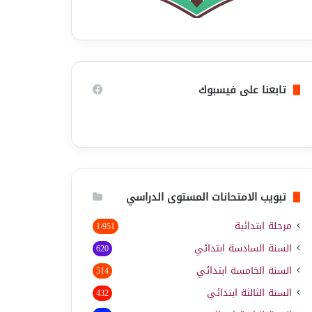
تابعنا على فيسبوك
تبويب الامتحانات المستوى الدراسي
مرحلة ابتدائية
1٬951
السنة السادسة ابتدائي
620
السنة الخامسة ابتدائي
514
السنة الثالثة ابتدائي
432