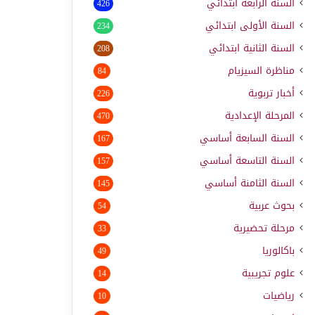
السنة الرابعة ابتدائي
426
السنة الأولى ابتدائي
234
السنة الثانية ابتدائي
208
مناظرة السيزيام
84
أخبار تربوية
226
المرحلة الإعدادية
470
السنة السابعة أساسي
167
السنة التاسعة أساسي
157
السنة الثامنة أساسي
145
بحوث عربية
54
مرحلة تحضيرية
33
باكالوريا
49
علوم تجريبية
14
رياضيات
10