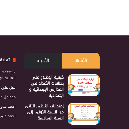
تعليق
الأشهر
الأخيرة
a mahrouk
كيفية الإطلاع على
العربية ا
بطاقات الأعداد في
نبيل
على
المدارس الإبتدائية و
الإعدادية
مجهول
عل
إمتحانات الثلاثي الثاني
احمد
على
من السنة الأولى إلى
احمد
على
السنة السادسة