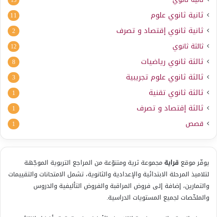
ثانية ثانوي علوم
11
ثانية ثانوي إقتصاد و تصرف
2
ثالثة ثانوي
12
ثالثة ثانوي رياضيات
8
ثالثة ثانوي علوم تجريبية
3
ثالثة ثانوي تقنية
1
ثالثة إقتصاد و تصرف
1
قصص
1
يوفّر موقع
قراية
مجموعة ثرية ومتنوّعة من المراجع التربوية الموجّهة
لتلاميذ المرحلة الابتدائية والإعدادية والثانوية، تشمل الامتحانات والتقييمات
والتمارين، إضافة إلى فروض المراقبة والفروض التأليفية والدروس
والملخّصات لجميع المستويات الدراسية.