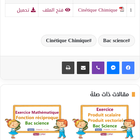
1
Cinétique Chimique
فتح الملف
تحميل
Cinétique Chimique
Bac science
ڤايبر
مشاركة عبر البريد
طباعة
مقالات ذات صلة