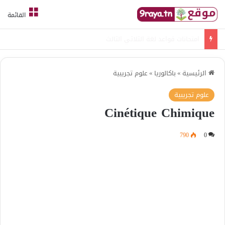
القائمة
امتحانات قواعد لغة الثلاثي الثالث
الرئيسية
»
باكالوريا
»
علوم تجريبية
علوم تجريبية
Cinétique Chimique
790
0