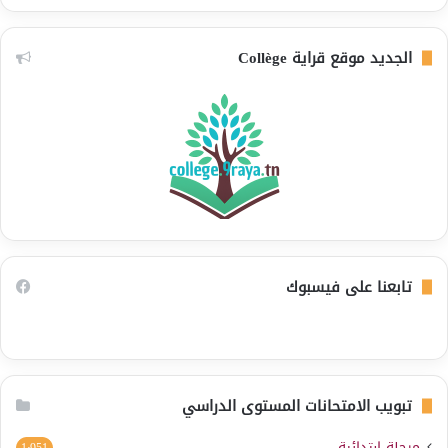
الجديد موقع قراية Collège
تابعنا على فيسبوك
تبويب الامتحانات المستوى الدراسي
مرحلة ابتدائية
1٬951