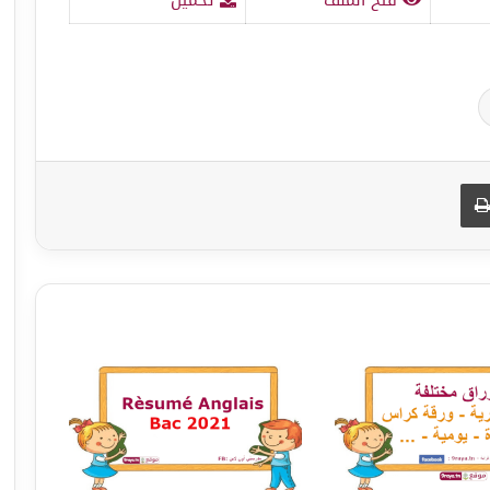
طباعة