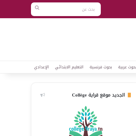
بحث
عن
حوث عربية
بحوث فرنسية
التعليم الابتدائي
الإعدادي
الجديد موقع قراية Collège