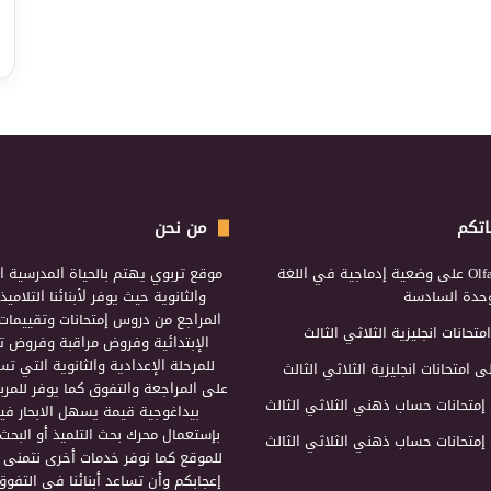
اتكم
من نحن
Olf
على
وضعية إدماجية في اللغة
موقع تربوي يهتم بالحياة المدرسية ال
لوحدة السادسة
والثانوية حيث يوفر لأبنائنا التلامي
المراجع من دروس إمتحانات وتقييمات 
امتحانات انجليزية الثلاثي الثالث
الإبتدائية وفروض مراقبة وفروض تأ
للمرحلة الإعدادية والثانوية التي ت
ى
امتحانات انجليزية الثلاثي الثالث
على المراجعة والتفوق كما يوفر للمرب
إمتحانات حساب ذهني الثلاثي الثالث
بيداغوجية قيمة يسهل الابحار فيه
بإستعمال محرك بحث التلميذ أو البحث
إمتحانات حساب ذهني الثلاثي الثالث
للموقع كما نوفر خدمات أخرى نتمنى 
إعجابكم وأن تساعد أبنائنا في التفوق