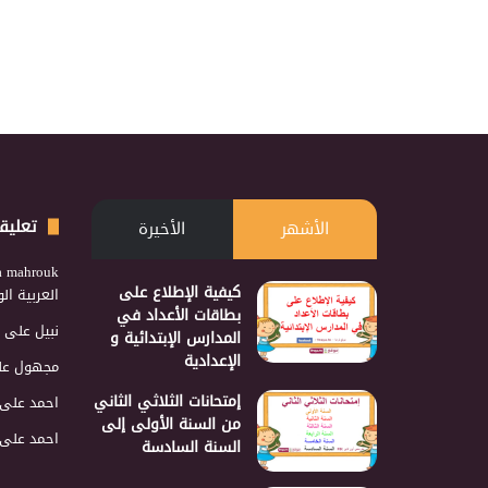
تعليق
الأشهر
الأخيرة
a mahrouk
كيفية الإطلاع على
العربية ا
بطاقات الأعداد في
نبيل
على
المدارس الإبتدائية و
الإعدادية
مجهول
عل
إمتحانات الثلاثي الثاني
احمد
على
من السنة الأولى إلى
احمد
على
السنة السادسة