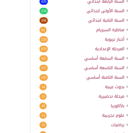
السنة الرابعة ابتدائي
426
السنة الأولى ابتدائي
234
السنة الثانية ابتدائي
208
مناظرة السيزيام
84
أخبار تربوية
226
المرحلة الإعدادية
470
السنة السابعة أساسي
167
السنة التاسعة أساسي
157
السنة الثامنة أساسي
145
بحوث عربية
54
مرحلة تحضيرية
33
باكالوريا
49
علوم تجريبية
14
رياضيات
10