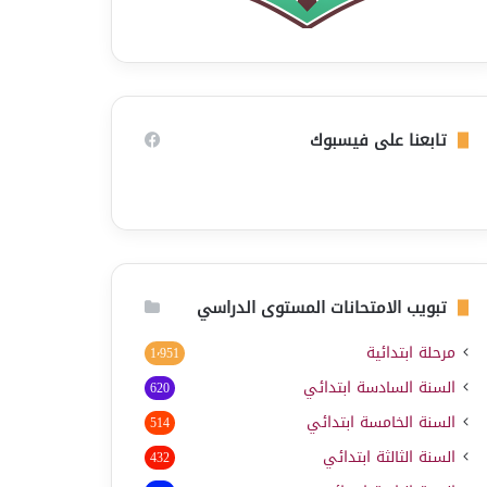
تابعنا على فيسبوك
تبويب الامتحانات المستوى الدراسي
مرحلة ابتدائية
1٬951
السنة السادسة ابتدائي
620
السنة الخامسة ابتدائي
514
السنة الثالثة ابتدائي
432