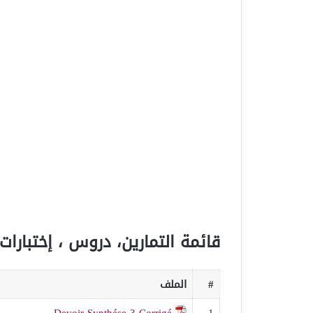
قائمة التمارين، دروس ، إختبارات 
#
الملف
Devoir Synthése 3 Corrigé
1