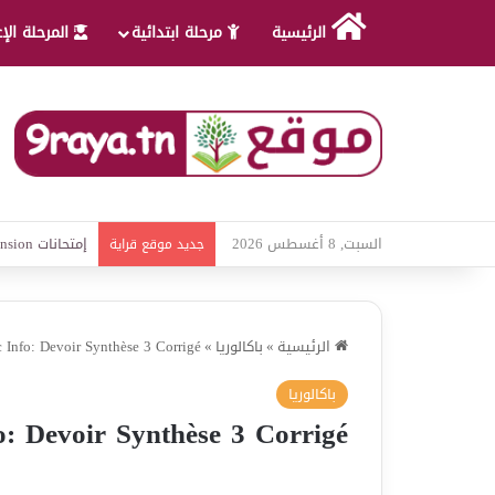
الرئيسية
مرحلة ابتدائية
المرحلة الإ
السبت, 8 أغسطس 2026
امتحانات قواعد 
جديد موقع قراية
الرئيسية
»
باكالوريا
»
 Info: Devoir Synthèse 3 Corrigé
باكالوريا
o: Devoir Synthèse 3 Corrigé