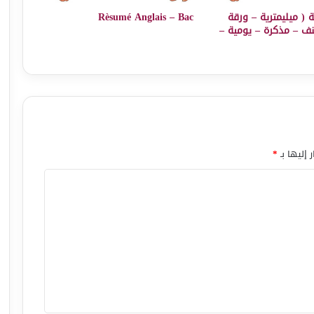
 ( ميليمترية – ورقة
Rèsumé Anglais – Bac
 – مذكرة – يومية –
 إليها بـ
*