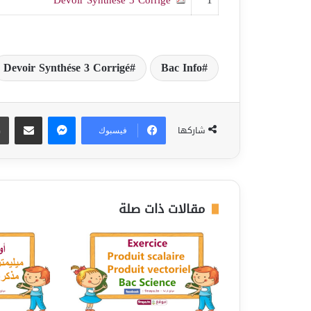
Devoir Synthése 3 Corrigé
Bac Info
ماسنجر
مشاركة عبر البريد
شاركها
فيسبوك
مقالات ذات صلة