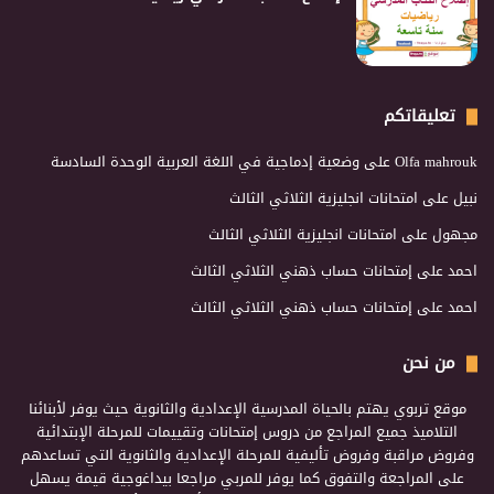
تعليقاتكم
Olfa mahrouk
على
وضعية إدماجية في اللغة العربية الوحدة السادسة
نبيل
على
امتحانات انجليزية الثلاثي الثالث
مجهول
على
امتحانات انجليزية الثلاثي الثالث
احمد
على
إمتحانات حساب ذهني الثلاثي الثالث
احمد
على
إمتحانات حساب ذهني الثلاثي الثالث
من نحن
موقع تربوي يهتم بالحياة المدرسية الإعدادية والثانوية حيث يوفر لأبنائنا
التلاميذ جميع المراجع من دروس إمتحانات وتقييمات للمرحلة الإبتدائية
وفروض مراقبة وفروض تأليفية للمرحلة الإعدادية والثانوية التي تساعدهم
على المراجعة والتفوق كما يوفر للمربي مراجعا بيداغوجية قيمة يسهل