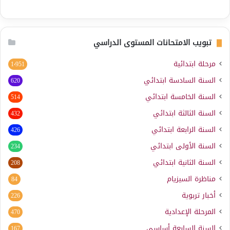
تبويب الامتحانات المستوى الدراسي
مرحلة ابتدائية
1٬951
السنة السادسة ابتدائي
620
السنة الخامسة ابتدائي
514
السنة الثالثة ابتدائي
432
السنة الرابعة ابتدائي
426
السنة الأولى ابتدائي
234
السنة الثانية ابتدائي
208
مناظرة السيزيام
84
أخبار تربوية
226
المرحلة الإعدادية
470
السنة السابعة أساسي
167