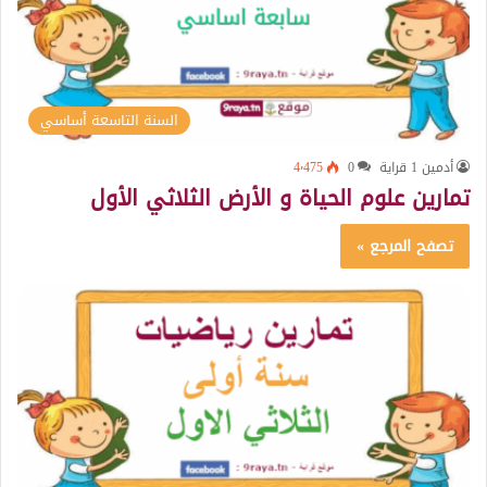
السنة التاسعة أساسي
أدمين 1 قراية
0
4٬475
تمارين علوم الحياة و الأرض الثلاثي الأول
تصفح المرجع »