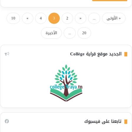
« الأولى
...
«
2
3
4
»
10
20
...
الأخيرة
الجديد موقع قراية Collège
تابعنا على فيسبوك