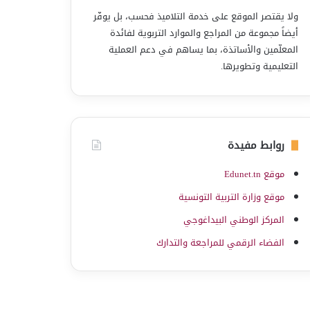
ولا يقتصر الموقع على خدمة التلاميذ فحسب، بل يوفّر
أيضاً مجموعة من المراجع والموارد التربوية لفائدة
المعلّمين والأساتذة، بما يساهم في دعم العملية
التعليمية وتطويرها.
روابط مفيدة
موقع Edunet.tn
موقع وزارة التربية التونسية
المركز الوطني البيداغوجي
الفضاء الرقمي للمراجعة والتدارك