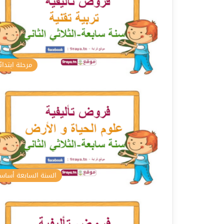
مرحلة ابتدائ
السنة السابعة أسا