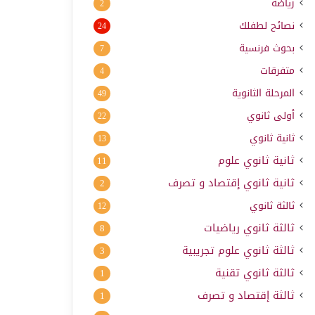
رياضة
2
نصائح لطفلك
24
بحوث فرنسية
7
متفرقات
4
المرحلة الثانوية
49
أولى ثانوي
22
ثانية ثانوي
13
ثانية ثانوي علوم
11
ثانية ثانوي إقتصاد و تصرف
2
ثالثة ثانوي
12
ثالثة ثانوي رياضيات
8
ثالثة ثانوي علوم تجريبية
3
ثالثة ثانوي تقنية
1
ثالثة إقتصاد و تصرف
1