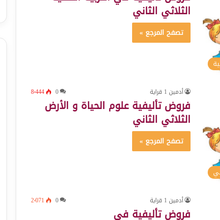
الثلاثي الثاني
تصفح المرجع »
ية
أدمين 1 قراية
0
8٬444
فروض تأليفية علوم الحياة و الأرض
الثلاثي الثاني
تصفح المرجع »
سي
أدمين 1 قراية
0
2٬071
فروض تأليفية في