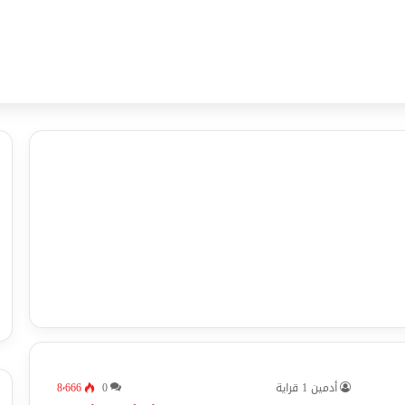
أدمين 1 قراية
0
8٬666