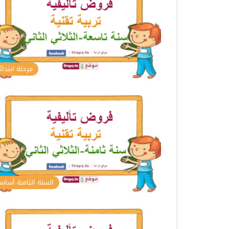
مرحلة ابتدائ
السنة الثامنة أسا