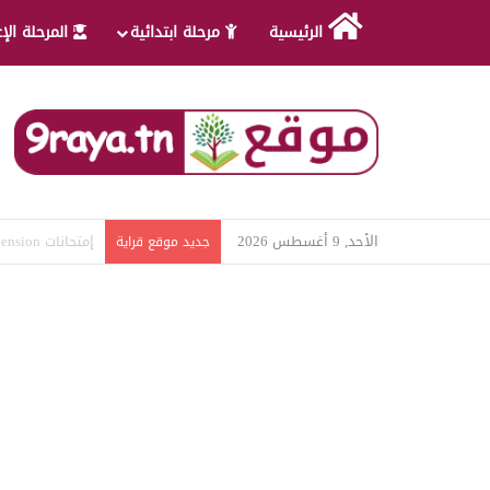
الرئيسية
مرحلة ابتدائية
المرحلة الإ
الأحد, 9 أغسطس 2026
امتحانات قواعد ل
جديد موقع قراية