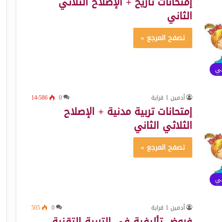
إمتحانات تاريخ + الإصلاح الثلاثي
الثاني
تصفح المرجع »
ئي
أدمين 1 قراية
0
14٬586
إمتحانات تربية مدنية + الإصلاح
الثلاثي الثاني
تصفح المرجع »
ئي
أدمين 1 قراية
0
505
فروض تأليفية في التربية التقنية –