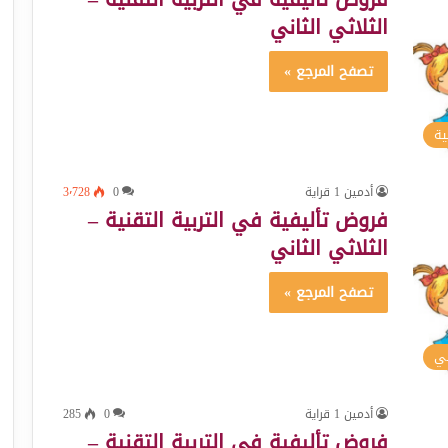
الثلاثي الثاني
تصفح المرجع »
ية
أدمين 1 قراية
0
3٬728
فروض تأليفية في التربية التقنية –
الثلاثي الثاني
تصفح المرجع »
سي
أدمين 1 قراية
0
285
فروض تأليفية في التربية التقنية –