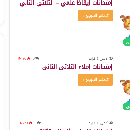
إمتحانات إيقاظ علمي – الثلاثي الثاني
تصفح المرجع »
ئي
أدمين 1 قراية
0
9٬480
إمتحانات إملاء الثلاثي الثاني
تصفح المرجع »
ئي
أدمين 1 قراية
0
16٬753