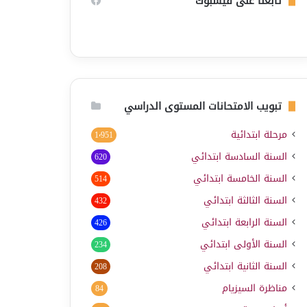
تابعنا على فيسبوك
تبويب الامتحانات المستوى الدراسي
مرحلة ابتدائية
1٬951
السنة السادسة ابتدائي
620
السنة الخامسة ابتدائي
514
السنة الثالثة ابتدائي
432
السنة الرابعة ابتدائي
426
السنة الأولى ابتدائي
234
السنة الثانية ابتدائي
208
مناظرة السيزيام
84