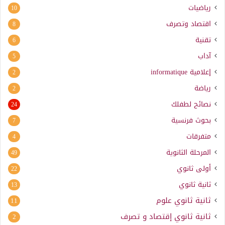
رياضيات
10
اقتصاد وتصرف
8
تقنية
6
آداب
5
إعلامية
informatique
2
رياضة
2
نصائح لطفلك
24
بحوث فرنسية
7
متفرقات
4
المرحلة الثانوية
49
أولى ثانوي
22
ثانية ثانوي
13
ثانية ثانوي علوم
11
ثانية ثانوي إقتصاد و تصرف
2