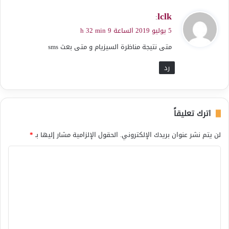
ي
lclk
:
ق
5 يوليو 2019 الساعة 9 h 32 min
و
متى نتيجة مناظرة السيزيام و متى بعث sms
ل
رد
اترك تعليقاً
لن يتم نشر عنوان بريدك الإلكتروني.
الحقول الإلزامية مشار إليها بـ
*
ا
ل
ت
ع
ل