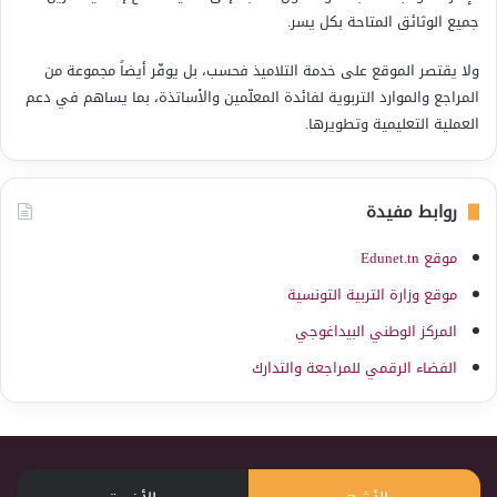
جميع الوثائق المتاحة بكل يسر.
ولا يقتصر الموقع على خدمة التلاميذ فحسب، بل يوفّر أيضاً مجموعة من
المراجع والموارد التربوية لفائدة المعلّمين والأساتذة، بما يساهم في دعم
العملية التعليمية وتطويرها.
روابط مفيدة
موقع Edunet.tn
موقع وزارة التربية التونسية
المركز الوطني البيداغوجي
الفضاء الرقمي للمراجعة والتدارك