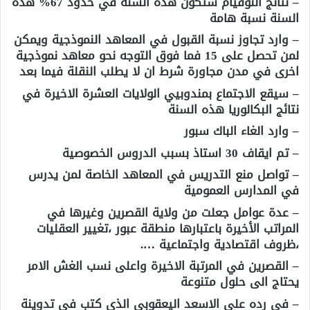
– نتائج النوفيام ستكون هذه السنة في حدود 67% هذه
السنة نسبة هامة
– وارد تجاوز نسبة القبول في المعاهد النموذجية ويمكن
لمن تحصل على 15 فما فوق التوجه نحو معاهد نموذجية
اخرى في مدن مجاورة شرط ان لا يطلب النقلة فيما بعد
– سيقع الاجتماع بمندوبيي الولايات العشرة الاخيرة في
نتائج البكالوريا هذه السنة
– وارد الغاء الباك سبور
– تم ايقاف 30 استاذ بسبب الدروس الخصوصية
– تواصل منع التدريس في المعاهد الخاصة لمن يدرس
في المدارس العمومية
– عدة عوامل جعلت من ولاية القصرين وغيرها في
المراتب الأخيرة باعتبارها منطقة عبور ،تغيير العقليات
،ظروف اقتصادية واجتماعية ….
– القصرين في المرتبة الاخيرة واعلى نسب الغش الامر
يحتاج الى حلول متنوعة
– في رده على الاسعد اليعقوبي الذي كتب في تدوينة