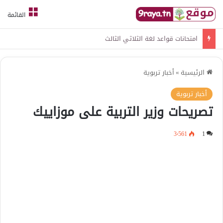
القائمة
امتحانات قواعد لغة الثلاثي الثالث
الرئيسية
»
أخبار تربوية
أخبار تربوية
تصريحات وزير التربية على موزاييك
3٬561
1