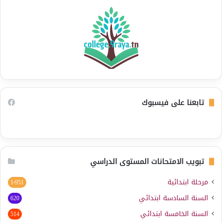
تابعنا على فيسبوك
تبويب الامتحانات المستوى الدراسي
مرحلة ابتدائية
1٬951
السنة السادسة ابتدائي
620
السنة الخامسة ابتدائي
514