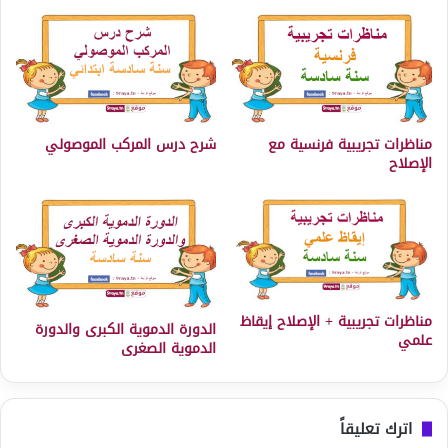
مناظرات تجريبية فرنسية مع
شرح درس المركب الموصولي
الإصلاح
مناظرات تجريبية + الإصلاح إيقاظ
الدورة الدموية الكبرى والدورة
علمي
الدموية الصغرى
اترك تعليقاً