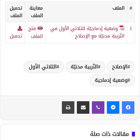
#
الملف
معاينة
تحميل
الملف
الملف
1
وضعية إدماجيّة للثلاثي الأول في
فتح
التّربية مدنيّة مع الإصلاح
تحميل
الملف
الإصلاح
التّربية مدنيّة
الثلاثي الأول
وضعية إدماجية
ڤايبر
مشاركة عبر البريد
طباعة
مقالات ذات صلة