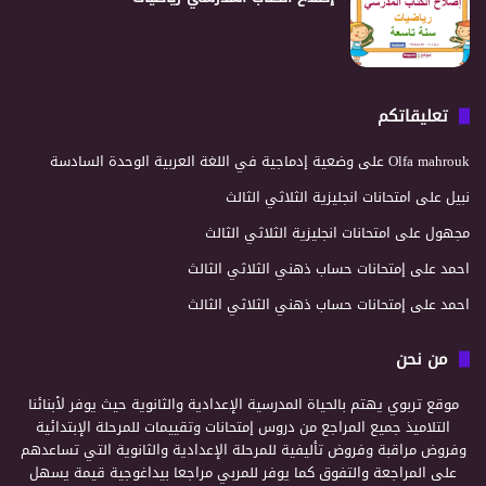
تعليقاتكم
Olfa mahrouk
على
وضعية إدماجية في اللغة العربية الوحدة السادسة
نبيل
على
امتحانات انجليزية الثلاثي الثالث
مجهول
على
امتحانات انجليزية الثلاثي الثالث
احمد
على
إمتحانات حساب ذهني الثلاثي الثالث
احمد
على
إمتحانات حساب ذهني الثلاثي الثالث
من نحن
موقع تربوي يهتم بالحياة المدرسية الإعدادية والثانوية حيث يوفر لأبنائنا
التلاميذ جميع المراجع من دروس إمتحانات وتقييمات للمرحلة الإبتدائية
وفروض مراقبة وفروض تأليفية للمرحلة الإعدادية والثانوية التي تساعدهم
على المراجعة والتفوق كما يوفر للمربي مراجعا بيداغوجية قيمة يسهل