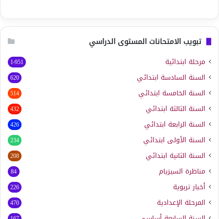
تبويب الامتحانات المستوى الدراسي
مرحلة ابتدائية
1٬951
السنة السادسة ابتدائي
620
السنة الخامسة ابتدائي
514
السنة الثالثة ابتدائي
432
السنة الرابعة ابتدائي
426
السنة الأولى ابتدائي
234
السنة الثانية ابتدائي
208
مناظرة السيزيام
84
أخبار تربوية
226
المرحلة الإعدادية
470
السنة السابعة أساسي
167