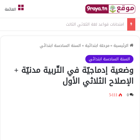
القائمة
امتحانات قواعد لغة الثلاثي الثالث
الرئيسية
»
مرحلة ابتدائية
»
السنة السادسة ابتدائي
السنة السادسة ابتدائي
وضعية إدماجيّة في التّربية مدنيّة +
الإصلاح الثلاثي الأول
5٬111
0