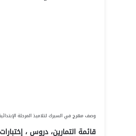
وصف مهرج في السيرك لتلاميذ المرحلة الإبتدائية
قائمة التمارين، دروس ، إختبارات 