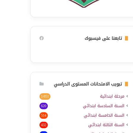
تابعنا على فيسبوك
تبويب الامتحانات المستوى الدراسي
مرحلة ابتدائية
1٬951
السنة السادسة ابتدائي
620
السنة الخامسة ابتدائي
514
السنة الثالثة ابتدائي
432