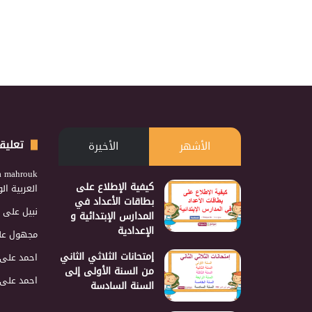
تعليق
الأشهر
الأخيرة
a mahrouk
كيفية الإطلاع على
العربية ا
بطاقات الأعداد في
نبيل
على
المدارس الإبتدائية و
الإعدادية
مجهول
عل
إمتحانات الثلاثي الثاني
احمد
على
من السنة الأولى إلى
احمد
على
السنة السادسة