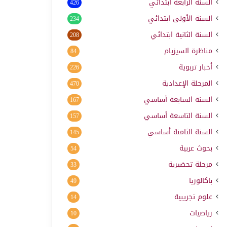
السنة الرابعة ابتدائي
426
السنة الأولى ابتدائي
234
السنة الثانية ابتدائي
208
مناظرة السيزيام
84
أخبار تربوية
226
المرحلة الإعدادية
470
السنة السابعة أساسي
167
السنة التاسعة أساسي
157
السنة الثامنة أساسي
145
بحوث عربية
54
مرحلة تحضيرية
33
باكالوريا
49
علوم تجريبية
14
رياضيات
10