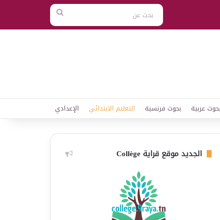
بحث
عن
حوث عربية
بحوث فرنسية
التعليم الابتدائي
الإعدادي
الجديد موقع قراية Collège