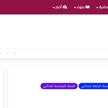
عدادية
بحوث
أخبار
 لغة الثلاثي الثالث
ب
سنة الرابعة ابتدائي
السنة السادسة ابتدائي