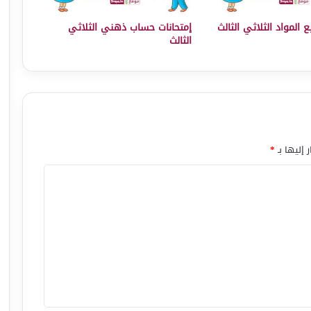
 المواد الثلاثي الثالث
إمتحانات حساب ذهني الثلاثي
الثالث
 إليها بـ
*