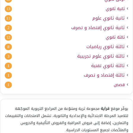
ثانية ثانوي
13
ثانية ثانوي علوم
11
ثانية ثانوي إقتصاد و تصرف
2
ثالثة ثانوي
12
ثالثة ثانوي رياضيات
8
ثالثة ثانوي علوم تجريبية
3
ثالثة ثانوي تقنية
1
ثالثة إقتصاد و تصرف
1
قصص
1
يوفّر موقع
قراية
مجموعة ثرية ومتنوّعة من المراجع التربوية الموجّهة
لتلاميذ المرحلة الابتدائية والإعدادية والثانوية، تشمل الامتحانات والتقييمات
والتمارين، إضافة إلى فروض المراقبة والفروض التأليفية والدروس
والملخّصات لجميع المستويات الدراسية.