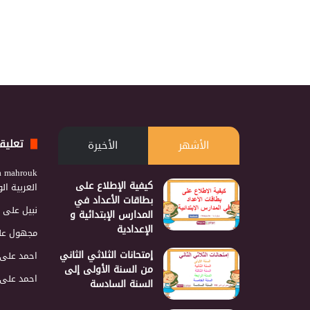
تعليق
الأشهر
الأخيرة
a mahrouk
كيفية الإطلاع على
العربية ا
بطاقات الأعداد في
نبيل
على
المدارس الإبتدائية و
الإعدادية
مجهول
عل
إمتحانات الثلاثي الثاني
احمد
على
من السنة الأولى إلى
احمد
على
السنة السادسة