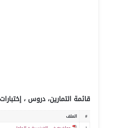
قائمة التمارين، دروس ، إختبارات 
#
الملف
1
مواضيع في الفرنسية + الحلول