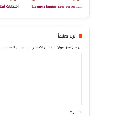
Examen langue avec correction
امتحانات انجل
اترك تعليقاً
لن يتم نشر عنوان بريدك الإلكتروني.
الحقول الإلزامية مشار
ا
ل
ت
ع
ل
ي
ق
*
الاسم
*