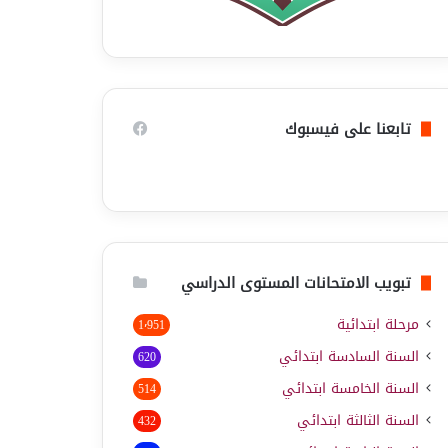
تابعنا على فيسبوك
تبويب الامتحانات المستوى الدراسي
مرحلة ابتدائية
1٬951
السنة السادسة ابتدائي
620
السنة الخامسة ابتدائي
514
السنة الثالثة ابتدائي
432