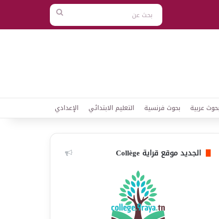
بحث
عن
حوث عربية
بحوث فرنسية
التعليم الابتدائي
الإعدادي
الجديد موقع قراية Collège