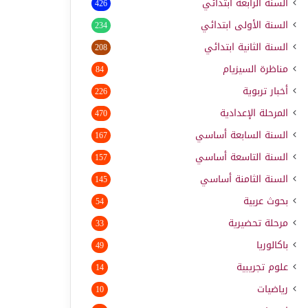
السنة الرابعة ابتدائي
426
السنة الأولى ابتدائي
234
السنة الثانية ابتدائي
208
مناظرة السيزيام
84
أخبار تربوية
226
المرحلة الإعدادية
470
السنة السابعة أساسي
167
السنة التاسعة أساسي
157
السنة الثامنة أساسي
145
بحوث عربية
54
مرحلة تحضيرية
33
باكالوريا
49
علوم تجريبية
14
رياضيات
10