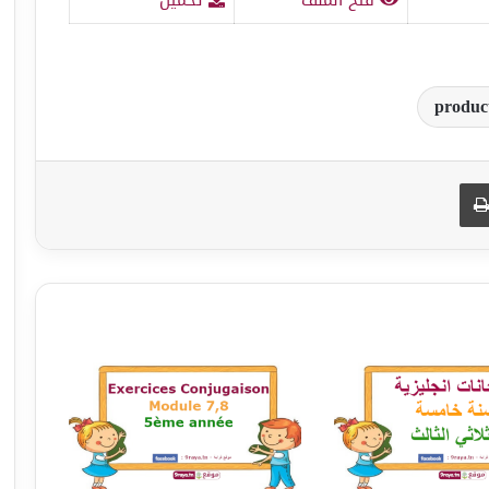
product
طباعة