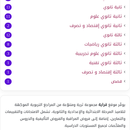
ثانية ثانوي
13
ثانية ثانوي علوم
11
ثانية ثانوي إقتصاد و تصرف
2
ثالثة ثانوي
12
ثالثة ثانوي رياضيات
8
ثالثة ثانوي علوم تجريبية
3
ثالثة ثانوي تقنية
1
ثالثة إقتصاد و تصرف
1
قصص
1
يوفّر موقع
قراية
مجموعة ثرية ومتنوّعة من المراجع التربوية الموجّهة
لتلاميذ المرحلة الابتدائية والإعدادية والثانوية، تشمل الامتحانات والتقييمات
والتمارين، إضافة إلى فروض المراقبة والفروض التأليفية والدروس
والملخّصات لجميع المستويات الدراسية.