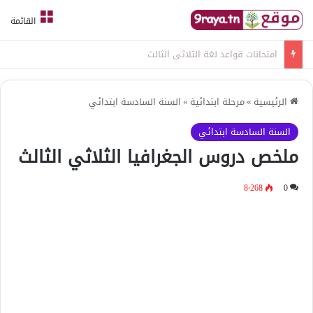
القائمة
امتحانات قواعد لغة الثلاثي الثالث
الرئيسية
»
مرحلة ابتدائية
»
السنة السادسة ابتدائي
السنة السادسة ابتدائي
ملخص دروس الجغرافيا الثلاثي الثالث
8٬268
0