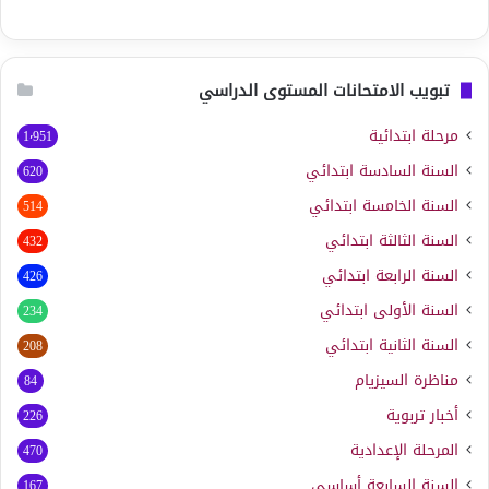
تبويب الامتحانات المستوى الدراسي
مرحلة ابتدائية
1٬951
السنة السادسة ابتدائي
620
السنة الخامسة ابتدائي
514
السنة الثالثة ابتدائي
432
السنة الرابعة ابتدائي
426
السنة الأولى ابتدائي
234
السنة الثانية ابتدائي
208
مناظرة السيزيام
84
أخبار تربوية
226
المرحلة الإعدادية
470
السنة السابعة أساسي
167