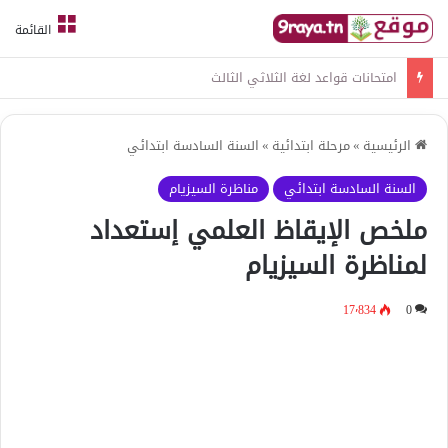
القائمة
امتحانات قواعد لغة الثلاثي الثالث
الرئيسية
»
مرحلة ابتدائية
»
السنة السادسة ابتدائي
السنة السادسة ابتدائي
مناظرة السيزيام
ملخص الإيقاظ العلمي إستعداد
لمناظرة السيزيام
17٬834
0