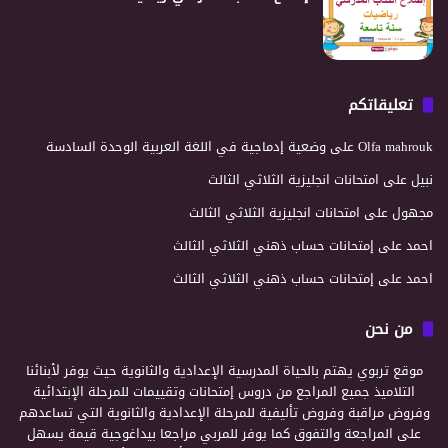
تعليقاتكم
Olfa mahrouk
على
وضعية إدماجية في اللغة العربية الوحدة السادسة
نبيل
على
امتحانات انجليزية الثلاثي الثالث
مجهول
على
امتحانات انجليزية الثلاثي الثالث
احمد
على
إمتحانات حساب ذهني الثلاثي الثالث
احمد
على
إمتحانات حساب ذهني الثلاثي الثالث
من نحن
موقع تربوي يهتم بالحياة المدرسية الإعدادية والثانوية حيث يوفر لأبنائنا
التلاميذ جميع المراجع من دروس إمتحانات وتقييمات للمرحلة الإبتدائية
وفروض مراقبة وفروض تأليفية للمرحلة الإعدادية والثانوية التي تساعدهم
على المراجعة والتفوق كما يوفر للمربي مراجعا بيداغوجية قيمة يسهل