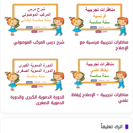
مناظرات تجريبية فرنسية مع
شرح درس المركب الموصولي
الإصلاح
مناظرات تجريبية + الإصلاح إيقاظ
الدورة الدموية الكبرى والدورة
علمي
الدموية الصغرى
اترك تعليقاً