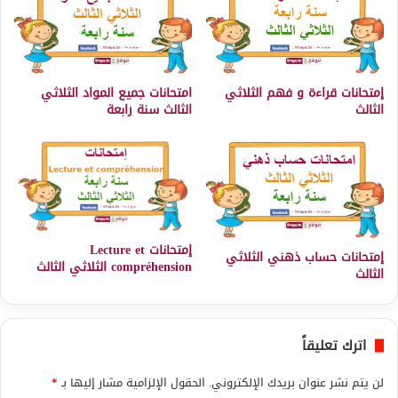
إمتحانات قراءة و فهم الثلاثي
امتحانات جميع المواد الثلاثي
الثالث
الثالث سنة رابعة
إمتحانات Lecture et
إمتحانات حساب ذهني الثلاثي
compréhension الثلاثي الثالث
الثالث
اترك تعليقاً
لن يتم نشر عنوان بريدك الإلكتروني.
الحقول الإلزامية مشار إليها بـ
*