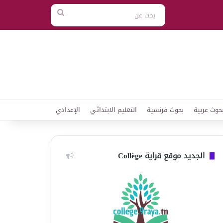
بحث
عن
حوث عربية
بحوث فرنسية
التعليم الابتدائي
الإعدادي
الجديد موقع قراية Collège