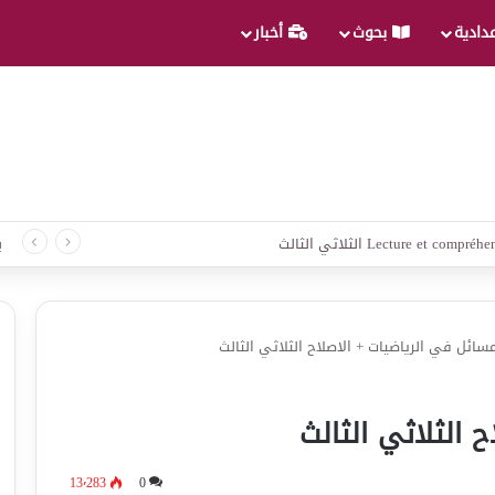
عدادية
بحوث
أخبار
 لغة الثلاثي الثالث
ب
سائل في الرياضيات + الاصلاح الثلاثي الثالث
 الثلاثي الثالث
13٬283
0