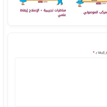
مناظرات تجريبية + الإصلاح إيقاظ
مركب الموصولي
علمي
 إليها بـ
*