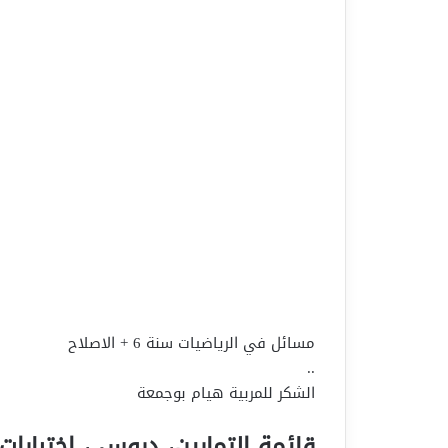
مسائل في الرياضيات سنة 6 + الاصلاح
..
الشكر للمربية هيام بوجمعة
قائمة التمارين، دروس ، إختبارات 