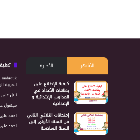
تعليق
الأشهر
الأخيرة
a mahrouk
كيفية الإطلاع على
العربية ا
بطاقات الأعداد في
نبيل
على
المدارس الإبتدائية و
الإعدادية
مجهول
عل
إمتحانات الثلاثي الثاني
احمد
على
من السنة الأولى إلى
احمد
على
السنة السادسة