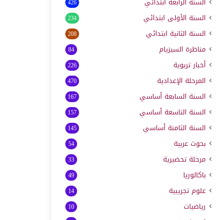
السنة الرابعة ابتدائي
426
السنة الأولى ابتدائي
234
السنة الثانية ابتدائي
208
مناظرة السيزيام
84
أخبار تربوية
226
المرحلة الإعدادية
470
السنة السابعة أساسي
167
السنة التاسعة أساسي
157
السنة الثامنة أساسي
145
بحوث عربية
54
مرحلة تحضيرية
33
باكالوريا
49
علوم تجريبية
14
رياضيات
10