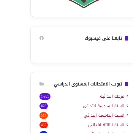
تابعنا على فيسبوك
تبويب الامتحانات المستوى الدراسي
مرحلة ابتدائية
1٬951
السنة السادسة ابتدائي
620
السنة الخامسة ابتدائي
514
السنة الثالثة ابتدائي
432