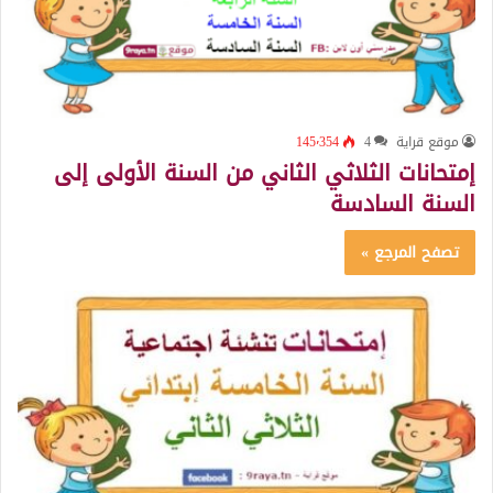
موقع قراية
4
145٬354
إمتحانات الثلاثي الثاني من السنة الأولى إلى
السنة السادسة
تصفح المرجع »