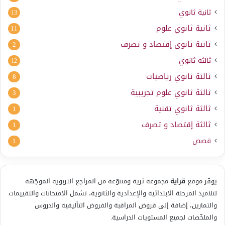
ثانية ثانوي
13
ثانية ثانوي علوم
11
ثانية ثانوي إقتصاد و تصرف
2
ثالثة ثانوي
12
ثالثة ثانوي رياضيات
8
ثالثة ثانوي علوم تجريبية
3
ثالثة ثانوي تقنية
1
ثالثة إقتصاد و تصرف
1
قصص
1
يوفّر موقع
قراية
مجموعة ثرية ومتنوّعة من المراجع التربوية الموجّهة
لتلاميذ المرحلة الابتدائية والإعدادية والثانوية، تشمل الامتحانات والتقييمات
والتمارين، إضافة إلى فروض المراقبة والفروض التأليفية والدروس
والملخّصات لجميع المستويات الدراسية.