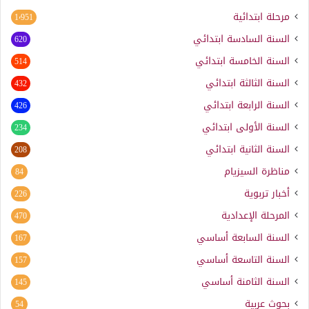
مرحلة ابتدائية
1٬951
السنة السادسة ابتدائي
620
السنة الخامسة ابتدائي
514
السنة الثالثة ابتدائي
432
السنة الرابعة ابتدائي
426
السنة الأولى ابتدائي
234
السنة الثانية ابتدائي
208
مناظرة السيزيام
84
أخبار تربوية
226
المرحلة الإعدادية
470
السنة السابعة أساسي
167
السنة التاسعة أساسي
157
السنة الثامنة أساسي
145
بحوث عربية
54