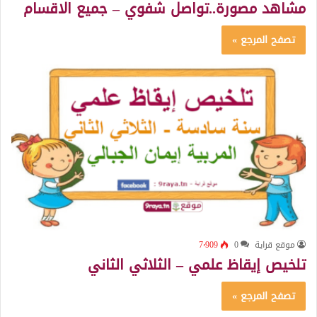
مشاهد مصورة..تواصل شفوي – جميع الاقسام
تصفح المرجع »
موقع قراية
0
7٬909
تلخيص إيقاظ علمي – الثلاثي الثاني
تصفح المرجع »