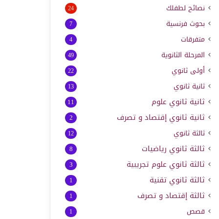
نصائح لطفلك
24
بحوث فرنسية
7
متفرقات
4
المرحلة الثانوية
49
أولى ثانوي
22
ثانية ثانوي
13
ثانية ثانوي علوم
11
ثانية ثانوي إقتصاد و تصرف
2
ثالثة ثانوي
12
ثالثة ثانوي رياضيات
8
ثالثة ثانوي علوم تجريبية
3
ثالثة ثانوي تقنية
1
ثالثة إقتصاد و تصرف
1
قصص
1