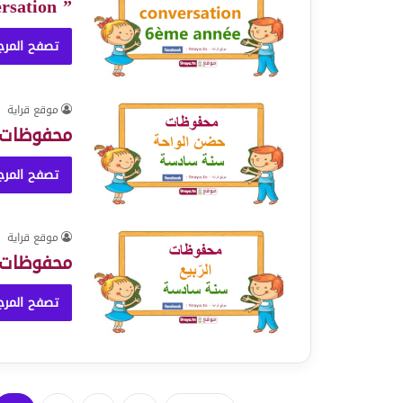
” Récitation” conversation
تصفح المرج
موقع قراية
محفوظات 
تصفح المرج
موقع قراية
محفوظات ” 
تصفح المرج