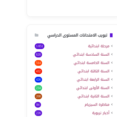
تبويب الامتحانات المستوى الدراسي
مرحلة ابتدائية
1٬951
السنة السادسة ابتدائي
620
السنة الخامسة ابتدائي
514
السنة الثالثة ابتدائي
432
السنة الرابعة ابتدائي
426
السنة الأولى ابتدائي
234
السنة الثانية ابتدائي
208
مناظرة السيزيام
84
أخبار تربوية
226