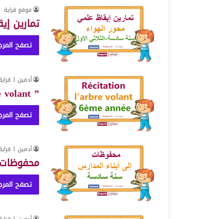
موقع قراية
تمارين إي
تصفح المرج
أدمين 1 قراية
” Récitation ” l’arbre volant
تصفح المرج
أدمين 1 قراية
محفوظات” 
تصفح المرج
أدمين 1 قراية