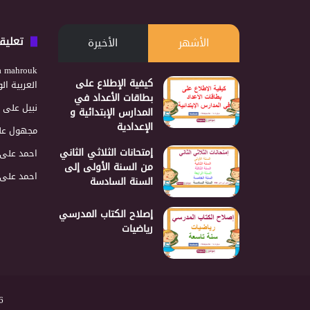
تعليق
الأشهر
الأخيرة
a mahrouk
كيفية الإطلاع على
العربية ا
بطاقات الأعداد في
نبيل
على
المدارس الإبتدائية و
الإعدادية
مجهول
عل
إمتحانات الثلاثي الثاني
احمد
على
من السنة الأولى إلى
احمد
على
السنة السادسة
إصلاح الكتاب المدرسي
رياضيات
2026 نجمع 