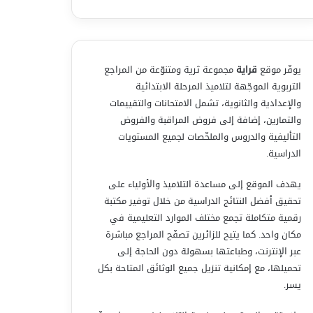
يوفّر موقع
قراية
مجموعة ثرية ومتنوّعة من المراجع
التربوية الموجّهة لتلاميذ المرحلة الابتدائية
والإعدادية والثانوية، تشمل الامتحانات والتقييمات
والتمارين، إضافة إلى فروض المراقبة والفروض
التأليفية والدروس والملخّصات لجميع المستويات
الدراسية.
يهدف الموقع إلى مساعدة التلاميذ والأولياء على
تحقيق أفضل النتائج الدراسية من خلال توفير مكتبة
رقمية متكاملة تجمع مختلف الموارد التعليمية في
مكان واحد. كما يتيح للزائرين تصفّح المراجع مباشرة
عبر الإنترنت، وطباعتها بسهولة دون الحاجة إلى
تحميلها، مع إمكانية تنزيل جميع الوثائق المتاحة بكل
يسر.