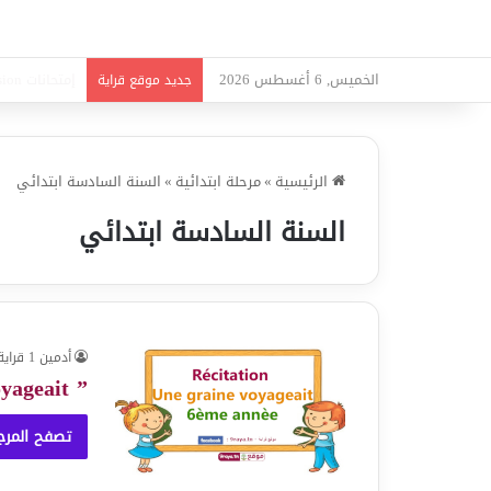
الخميس, 6 أغسطس 2026
امتحانات قواع
جديد موقع قراية
الرئيسية
»
مرحلة ابتدائية
»
السنة السادسة ابتدائي
السنة السادسة ابتدائي
أدمين 1 قراية
” Récitation ” Une graine voyageait
تصفح المرج