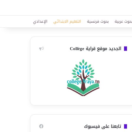
حوث عربية
بحوث فرنسية
التعليم الابتدائي
الإعدادي
الجديد موقع قراية Collège
تابعنا على فيسبوك