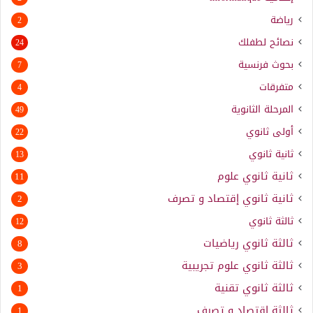
رياضة
2
نصائح لطفلك
24
بحوث فرنسية
7
متفرقات
4
المرحلة الثانوية
49
أولى ثانوي
22
ثانية ثانوي
13
ثانية ثانوي علوم
11
ثانية ثانوي إقتصاد و تصرف
2
ثالثة ثانوي
12
ثالثة ثانوي رياضيات
8
ثالثة ثانوي علوم تجريبية
3
ثالثة ثانوي تقنية
1
ثالثة إقتصاد و تصرف
1