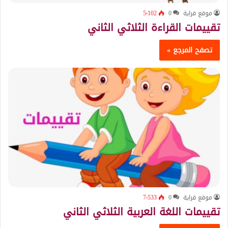
موقع قراية
0
5٬102
تقييمات القراءة الثلاثي الثاني
تصفح المرجع »
موقع قراية
0
7٬533
تقييمات اللغة العربية الثلاثي الثاني