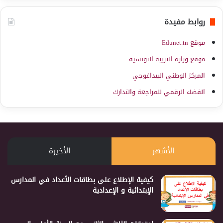
روابط مفيدة
موقع Edunet.tn
موقع وزارة التربية التونسية
المركز الوطني البيداغوجي
الفضاء الرقمي للمراجعة والتدارك
الأشهر
الأخيرة
كيفية الإطلاع على بطاقات الأعداد في المدارس
الإبتدائية و الإعدادية