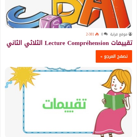
موقع قراية
0
2٬381
تقييمات Lecture Compréhension الثلاثي الثاني
تصفح المرجع »