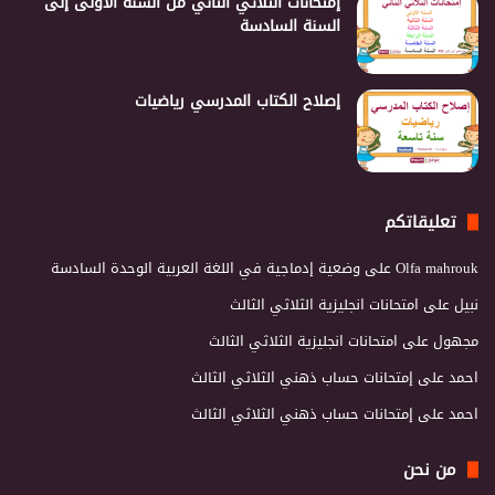
إمتحانات الثلاثي الثاني من السنة الأولى إلى
السنة السادسة
إصلاح الكتاب المدرسي رياضيات
تعليقاتكم
Olfa mahrouk
على
وضعية إدماجية في اللغة العربية الوحدة السادسة
نبيل
على
امتحانات انجليزية الثلاثي الثالث
مجهول
على
امتحانات انجليزية الثلاثي الثالث
احمد
على
إمتحانات حساب ذهني الثلاثي الثالث
احمد
على
إمتحانات حساب ذهني الثلاثي الثالث
من نحن