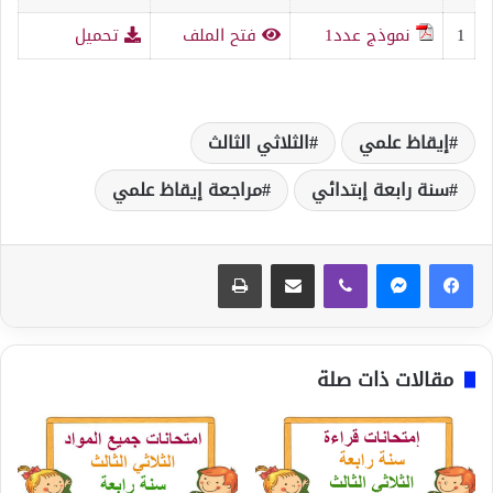
1
نموذج عدد1
فتح الملف
تحميل
إيقاظ علمي
الثلاثي الثالث
سنة رابعة إبتدائي
مراجعة إيقاظ علمي
ڤايبر
مشاركة عبر البريد
طباعة
مقالات ذات صلة