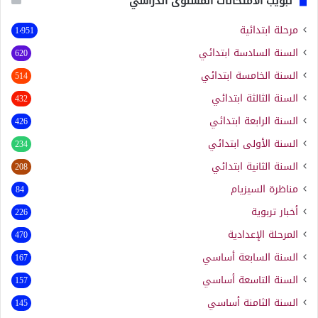
تبويب الامتحانات المستوى الدراسي
مرحلة ابتدائية
1٬951
السنة السادسة ابتدائي
620
السنة الخامسة ابتدائي
514
السنة الثالثة ابتدائي
432
السنة الرابعة ابتدائي
426
السنة الأولى ابتدائي
234
السنة الثانية ابتدائي
208
مناظرة السيزيام
84
أخبار تربوية
226
المرحلة الإعدادية
470
السنة السابعة أساسي
167
السنة التاسعة أساسي
157
السنة الثامنة أساسي
145