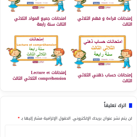
إمتحانات قراءة و فهم الثلاثي
امتحانات جميع المواد الثلاثي
الثالث
الثالث سنة رابعة
إمتحانات Lecture et
إمتحانات حساب ذهني الثلاثي
compréhension الثلاثي الثالث
الثالث
اترك تعليقاً
لن يتم نشر عنوان بريدك الإلكتروني.
الحقول الإلزامية مشار إليها بـ
*
ا