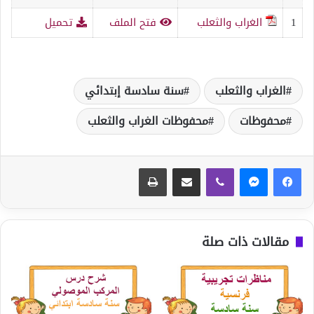
1
الغراب والثعلب
فتح الملف
تحميل
الغراب والثعلب
سنة سادسة إبتدائي
محفوظات
محفوظات الغراب والثعلب
ڤايبر
مشاركة عبر البريد
طباعة
مقالات ذات صلة