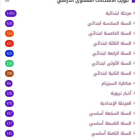
تبويب الامتحانات المستوى الدراسي
مرحلة ابتدائية
1٬951
السنة السادسة ابتدائي
620
السنة الخامسة ابتدائي
514
السنة الثالثة ابتدائي
432
السنة الرابعة ابتدائي
426
السنة الأولى ابتدائي
234
السنة الثانية ابتدائي
208
مناظرة السيزيام
84
أخبار تربوية
226
المرحلة الإعدادية
470
السنة السابعة أساسي
167
السنة التاسعة أساسي
157
السنة الثامنة أساسي
145