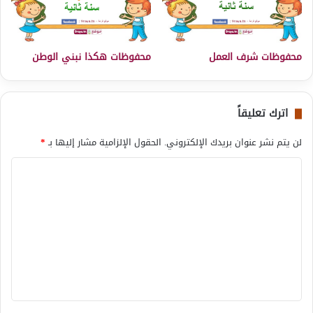
محفوظات شرف العمل
محفوظات هكذا نبني الوطن
اترك تعليقاً
لن يتم نشر عنوان بريدك الإلكتروني.
الحقول الإلزامية مشار إليها بـ
*
ا
ل
ت
ع
ل
ي
ق