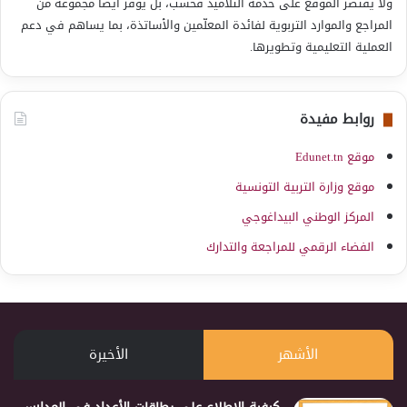
ولا يقتصر الموقع على خدمة التلاميذ فحسب، بل يوفّر أيضاً مجموعة من
المراجع والموارد التربوية لفائدة المعلّمين والأساتذة، بما يساهم في دعم
العملية التعليمية وتطويرها.
روابط مفيدة
موقع Edunet.tn
موقع وزارة التربية التونسية
المركز الوطني البيداغوجي
الفضاء الرقمي للمراجعة والتدارك
الأشهر
الأخيرة