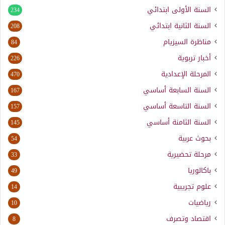
السنة الأولى ابتدائي
234
السنة الثانية ابتدائي
208
مناظرة السيزيام
84
أخبار تربوية
226
المرحلة الإعدادية
470
السنة السابعة أساسي
167
السنة التاسعة أساسي
157
السنة الثامنة أساسي
145
بحوث عربية
54
مرحلة تحضيرية
33
باكالوريا
49
علوم تجريبية
14
رياضيات
10
اقتصاد وتصرف
8