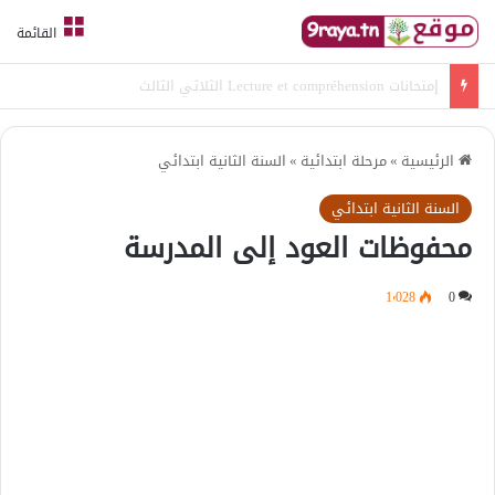
القائمة
امتحانات قواعد لغة الثلاثي الثالث
الرئيسية
»
مرحلة ابتدائية
»
السنة الثانية ابتدائي
السنة الثانية ابتدائي
محفوظات العود إلى المدرسة
1٬028
0