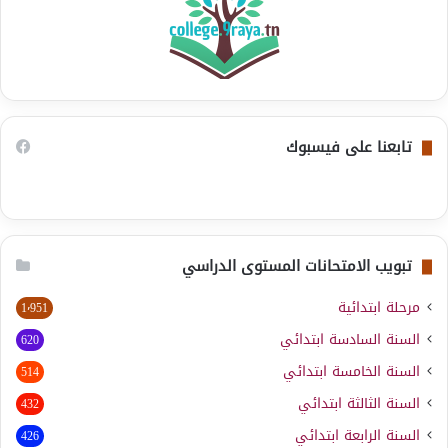
تابعنا على فيسبوك
تبويب الامتحانات المستوى الدراسي
مرحلة ابتدائية
1٬951
السنة السادسة ابتدائي
620
السنة الخامسة ابتدائي
514
السنة الثالثة ابتدائي
432
السنة الرابعة ابتدائي
426