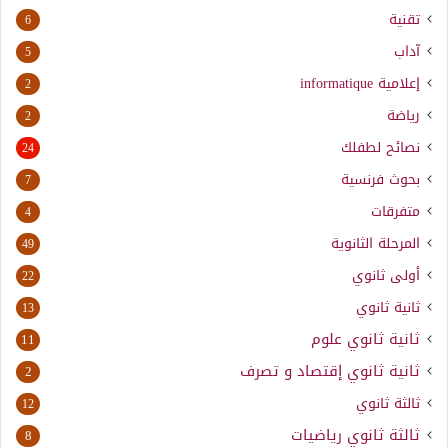
تقنية
6
آداب
5
إعلامية
informatique
2
رياضة
2
نصائح لطفلك
24
بحوث فرنسية
7
متفرقات
4
المرحلة الثانوية
49
أولى ثانوي
22
ثانية ثانوي
13
ثانية ثانوي علوم
11
ثانية ثانوي إقتصاد و تصرف
2
ثالثة ثانوي
12
ثالثة ثانوي رياضيات
8