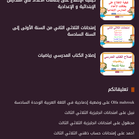
كيفية الإطلاع على بطاقات الأعداد في المدارس
الإبتدائية و الإعدادية
إمتحانات الثلاثي الثاني من السنة الأولى إلى
السنة السادسة
إصلاح الكتاب المدرسي رياضيات
تعليقاتكم
Olfa mahrouk
على
وضعية إدماجية في اللغة العربية الوحدة السادسة
نبيل
على
امتحانات انجليزية الثلاثي الثالث
مجهول
على
امتحانات انجليزية الثلاثي الثالث
احمد
على
إمتحانات حساب ذهني الثلاثي الثالث