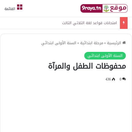
القائمة
امتحانات قواعد لغة الثلاثي الثالث
الرئيسية
»
مرحلة ابتدائية
»
السنة الأولى ابتدائي
السنة الأولى ابتدائي
محفوظات الطفل والمرآة
436
0