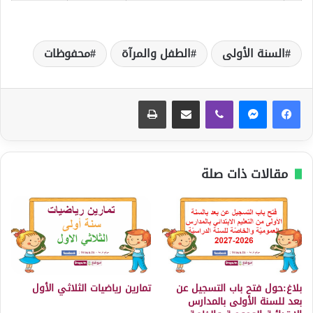
السنة الأولى
الطفل والمرآة
محفوظات
ڤايبر
مشاركة عبر البريد
طباعة
مقالات ذات صلة
بلاغ:حول فتح باب التسجيل عن
تمارين رياضيات الثلاثي الأول
بعد للسنة الأولى بالمدارس