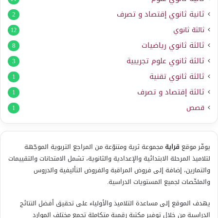
ثانية ثانوي إقتصاد و تصرف
2
ثالثة ثانوي
12
ثالثة ثانوي رياضيات
8
ثالثة ثانوي علوم تجريبية
3
ثالثة ثانوي تقنية
1
ثالثة إقتصاد و تصرف
1
قصص
1
يوفّر موقع
قراية
مجموعة ثرية ومتنوّعة من المراجع التربوية الموجّهة
لتلاميذ المرحلة الابتدائية والإعدادية والثانوية، تشمل الامتحانات والتقييمات
والتمارين، إضافة إلى فروض المراقبة والفروض التأليفية والدروس
والملخّصات لجميع المستويات الدراسية.
يهدف الموقع إلى مساعدة التلاميذ والأولياء على تحقيق أفضل النتائج
الدراسية من خلال توفير مكتبة رقمية متكاملة تجمع مختلف الموارد