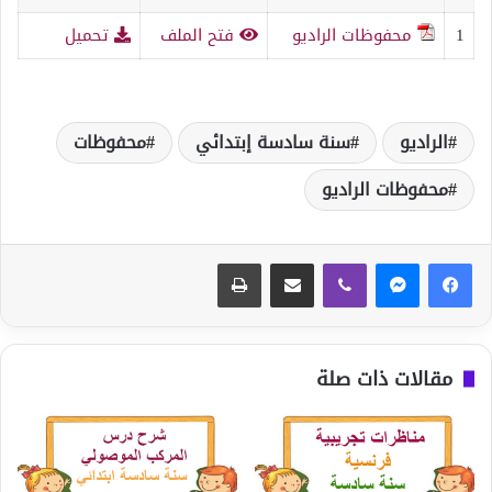
1
محفوظات الراديو
فتح الملف
تحميل
الراديو
سنة سادسة إبتدائي
محفوظات
محفوظات الراديو
ڤايبر
مشاركة عبر البريد
طباعة
مقالات ذات صلة