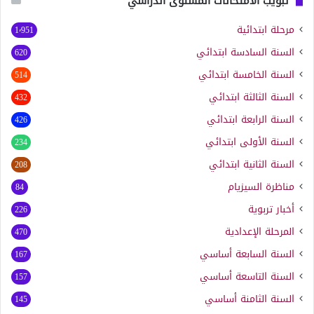
تبويب الامتحانات المستوى الدراسي
مرحلة ابتدائية
1٬951
السنة السادسة ابتدائي
620
السنة الخامسة ابتدائي
514
السنة الثالثة ابتدائي
432
السنة الرابعة ابتدائي
426
السنة الأولى ابتدائي
234
السنة الثانية ابتدائي
208
مناظرة السيزيام
84
أخبار تربوية
226
المرحلة الإعدادية
470
السنة السابعة أساسي
167
السنة التاسعة أساسي
157
السنة الثامنة أساسي
145