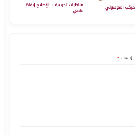
مناظرات تجريبية + الإصلاح إيقاظ
مركب الموصولي
علمي
 إليها بـ
*