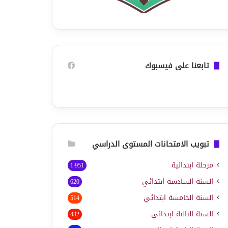
تابعنا على فيسبوك
تبويب الامتحانات المستوى الدراسي
مرحلة ابتدائية
1٬951
السنة السادسة ابتدائي
620
السنة الخامسة ابتدائي
514
السنة الثالثة ابتدائي
432