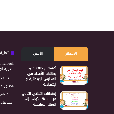
تعليق
الأشهر
الأخيرة
a mahrouk
كيفية الإطلاع على
العربية ا
بطاقات الأعداد في
نبيل
على
المدارس الإبتدائية و
الإعدادية
مجهول
عل
إمتحانات الثلاثي الثاني
احمد
على
من السنة الأولى إلى
احمد
على
السنة السادسة