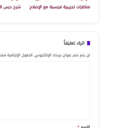
مناظرات تجريبية فرنسية مع الإصلاح
شرح درس ال
اترك تعليقاً
لن يتم نشر عنوان بريدك الإلكتروني.
الحقول الإلزامية مشار
ا
ل
ت
ع
ل
ي
ق
*
الاسم
*