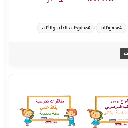
محفوظات
محفوظات الذئب والكلب
طباعة