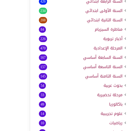
السنة الرابعة ابتدائي
426
السنة الأولى ابتدائي
234
السنة الثانية ابتدائي
208
مناظرة السيزيام
84
أخبار تربوية
226
المرحلة الإعدادية
470
السنة السابعة أساسي
167
السنة التاسعة أساسي
157
السنة الثامنة أساسي
145
بحوث عربية
54
مرحلة تحضيرية
33
باكالوريا
49
علوم تجريبية
14
رياضيات
10