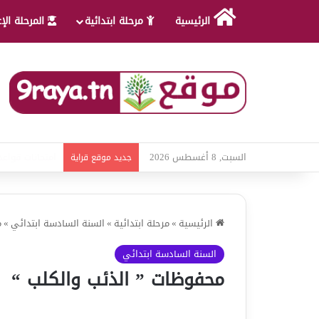
الرئيسية
مرحلة ابتدائية
المرحلة الإ
السبت, 8 أغسطس 2026
امتحانات قواعد 
جديد موقع قراية
الرئيسية
»
مرحلة ابتدائية
»
السنة السادسة ابتدائي
»
م
السنة السادسة ابتدائي
محفوظات ” الذئب والكلب “