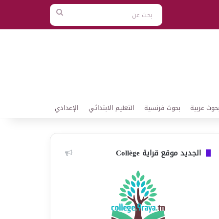
بحث
عن
حوث عربية
بحوث فرنسية
التعليم الابتدائي
الإعدادي
الجديد موقع قراية Collège