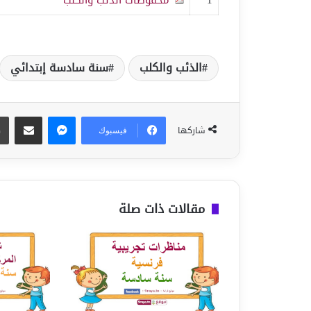
الذئب والكلب
سنة سادسة إبتدائي
ماسنجر
مشاركة عبر البريد
شاركها
فيسبوك
مقالات ذات صلة