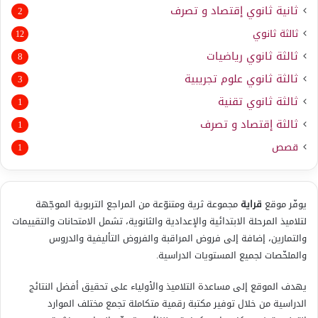
ثانية ثانوي إقتصاد و تصرف
2
ثالثة ثانوي
12
ثالثة ثانوي رياضيات
8
ثالثة ثانوي علوم تجريبية
3
ثالثة ثانوي تقنية
1
ثالثة إقتصاد و تصرف
1
قصص
1
يوفّر موقع
قراية
مجموعة ثرية ومتنوّعة من المراجع التربوية الموجّهة
لتلاميذ المرحلة الابتدائية والإعدادية والثانوية، تشمل الامتحانات والتقييمات
والتمارين، إضافة إلى فروض المراقبة والفروض التأليفية والدروس
والملخّصات لجميع المستويات الدراسية.
يهدف الموقع إلى مساعدة التلاميذ والأولياء على تحقيق أفضل النتائج
الدراسية من خلال توفير مكتبة رقمية متكاملة تجمع مختلف الموارد