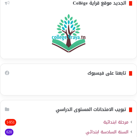
الجديد موقع قراية Collège
تابعنا على فيسبوك
تبويب الامتحانات المستوى الدراسي
مرحلة ابتدائية
1٬951
السنة السادسة ابتدائي
620