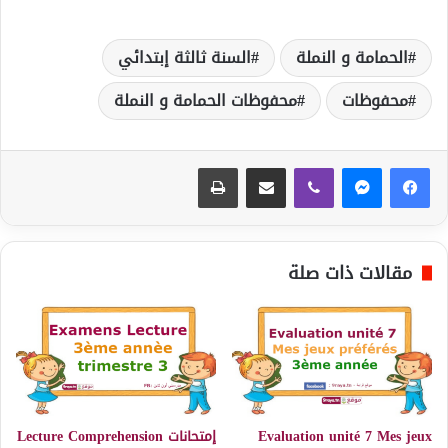
الحمامة و النملة
السنة ثالثة إبتدائي
محفوظات
محفوظات الحمامة و النملة
ڤايبر
مشاركة عبر البريد
طباعة
مقالات ذات صلة
Evaluation unité 7 Mes jeux
إمتحانات Lecture Comprehension