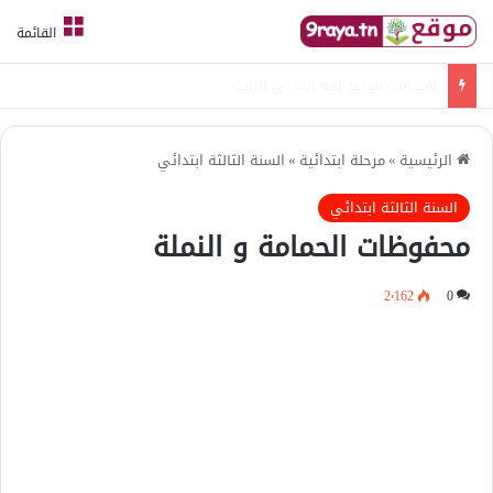
القائمة
امتحانات قواعد لغة الثلاثي الثالث
الرئيسية
»
مرحلة ابتدائية
»
السنة الثالثة ابتدائي
السنة الثالثة ابتدائي
محفوظات الحمامة و النملة
2٬162
0