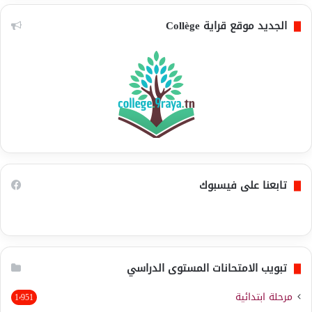
الجديد موقع قراية Collège
تابعنا على فيسبوك
تبويب الامتحانات المستوى الدراسي
مرحلة ابتدائية
1٬951