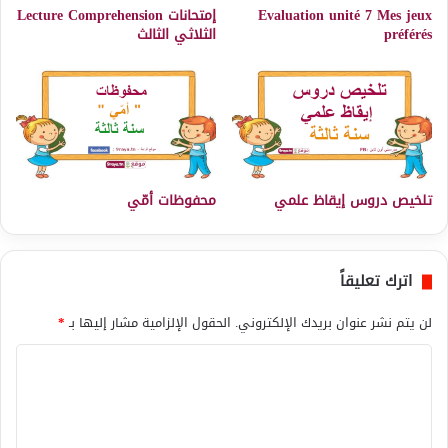
Evaluation unité 7 Mes jeux
إمتحانات Lecture Comprehension
préférés
الثلاثي الثالث
تلخيص دروس إيقاظ علمي
محفوظات أمّي
اترك تعليقاً
لن يتم نشر عنوان بريدك الإلكتروني.
الحقول الإلزامية مشار إليها بـ
*
ا
ل
ت