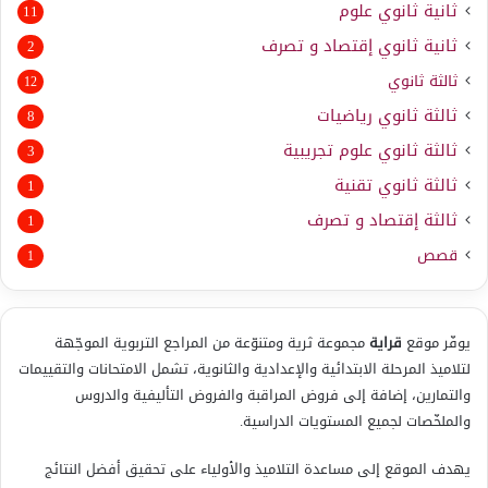
ثانية ثانوي علوم
11
ثانية ثانوي إقتصاد و تصرف
2
ثالثة ثانوي
12
ثالثة ثانوي رياضيات
8
ثالثة ثانوي علوم تجريبية
3
ثالثة ثانوي تقنية
1
ثالثة إقتصاد و تصرف
1
قصص
1
يوفّر موقع
قراية
مجموعة ثرية ومتنوّعة من المراجع التربوية الموجّهة
لتلاميذ المرحلة الابتدائية والإعدادية والثانوية، تشمل الامتحانات والتقييمات
والتمارين، إضافة إلى فروض المراقبة والفروض التأليفية والدروس
والملخّصات لجميع المستويات الدراسية.
يهدف الموقع إلى مساعدة التلاميذ والأولياء على تحقيق أفضل النتائج