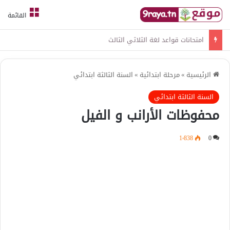
القائمة
امتحانات قواعد لغة الثلاثي الثالث
الرئيسية
»
مرحلة ابتدائية
»
السنة الثالثة ابتدائي
السنة الثالثة ابتدائي
محفوظات الأرانب و الفيل
1٬838
0