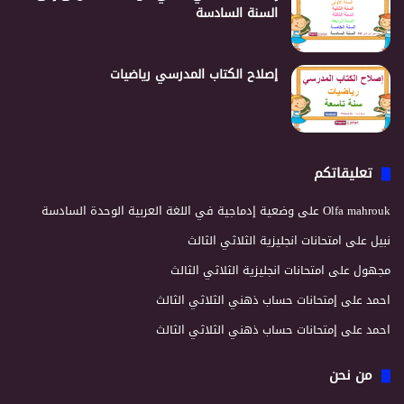
السنة السادسة
إصلاح الكتاب المدرسي رياضيات
تعليقاتكم
Olfa mahrouk
على
وضعية إدماجية في اللغة العربية الوحدة السادسة
نبيل
على
امتحانات انجليزية الثلاثي الثالث
مجهول
على
امتحانات انجليزية الثلاثي الثالث
احمد
على
إمتحانات حساب ذهني الثلاثي الثالث
احمد
على
إمتحانات حساب ذهني الثلاثي الثالث
من نحن