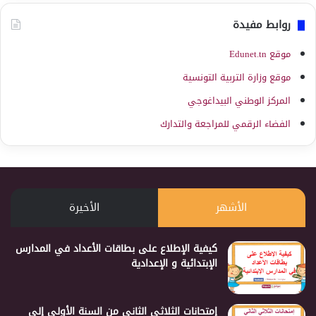
روابط مفيدة
موقع Edunet.tn
موقع وزارة التربية التونسية
المركز الوطني البيداغوجي
الفضاء الرقمي للمراجعة والتدارك
الأشهر
الأخيرة
كيفية الإطلاع على بطاقات الأعداد في المدارس
الإبتدائية و الإعدادية
إمتحانات الثلاثي الثاني من السنة الأولى إلى