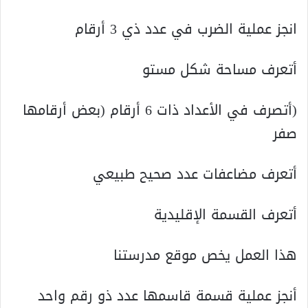
انجز عملية الضرب في عدد ذي 3 أرقام
أتعرف مساحة شكل مستو
(أتصرف في الأعداد ذات 6 أرقام (بعض أرقامها
صفر
أتعرف مضاعفات عدد صحيح طبيعي
أتعرف القسمة الإقليدية
هذا العمل يخص موقع مدرستنا
أنجز عملية قسمة قاسمها عدد ذو رقم واحد