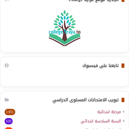
تابعنا على فيسبوك
تبويب الامتحانات المستوى الدراسي
مرحلة ابتدائية
1٬951
السنة السادسة ابتدائي
620