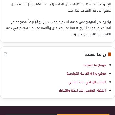
الإنترنت، وطباعتها بسهولة دون الحاجة إلى تحميلها، مع إمكانية تنزيل
جميع الوثائق المتاحة بكل يسر.
ولا يقتصر الموقع على خدمة التلاميذ فحسب، بل يوفّر أيضاً مجموعة من
المراجع والموارد التربوية لفائدة المعلّمين والأساتذة، بما يساهم في دعم
العملية التعليمية وتطويرها.
روابط مفيدة
موقع Edunet.tn
موقع وزارة التربية التونسية
المركز الوطني البيداغوجي
الفضاء الرقمي للمراجعة والتدارك