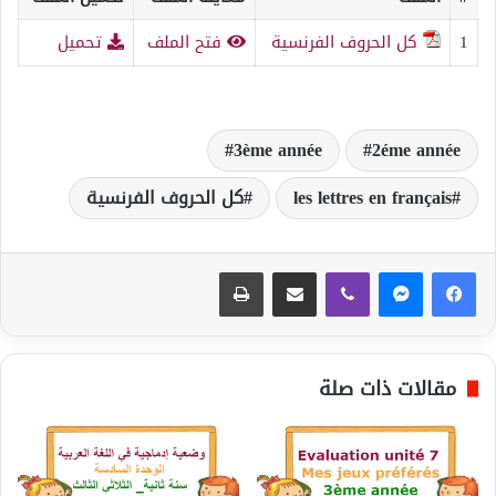
1
كل الحروف الفرنسية
فتح الملف
تحميل
3ème année
2éme année
les lettres en français
كل الحروف الفرنسية
ڤايبر
مشاركة عبر البريد
طباعة
مقالات ذات صلة