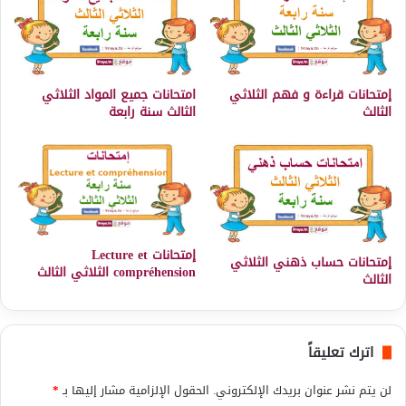
إمتحانات قراءة و فهم الثلاثي
امتحانات جميع المواد الثلاثي
الثالث
الثالث سنة رابعة
إمتحانات Lecture et
إمتحانات حساب ذهني الثلاثي
compréhension الثلاثي الثالث
الثالث
اترك تعليقاً
لن يتم نشر عنوان بريدك الإلكتروني.
الحقول الإلزامية مشار إليها بـ
*