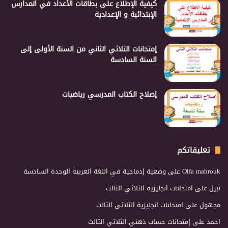
كيفية الإطلاع على بطاقات الأعداد في المدارس
الإبتدائية و الإعدادية
إمتحانات الثلاثي الثاني من السنة الأولى إلى
السنة السادسة
إصلاح الكتاب المدرسي رياضيات
تعليقاتكم
Olfa mahrouk
على
وضعية إدماجية في اللغة العربية الوحدة السادسة
نبيل
على
امتحانات انجليزية الثلاثي الثالث
مجهول
على
امتحانات انجليزية الثلاثي الثالث
احمد
على
إمتحانات حساب ذهني الثلاثي الثالث