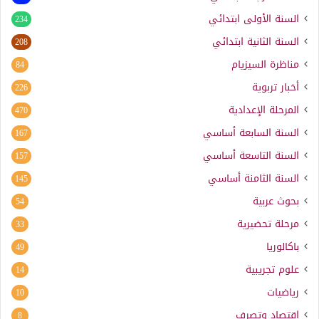
السنة الأولى ابتدائي
234
السنة الثانية ابتدائي
208
مناظرة السيزيام
84
أخبار تربوية
226
المرحلة الإعدادية
470
السنة السابعة أساسي
167
السنة التاسعة أساسي
157
السنة الثامنة أساسي
145
بحوث عربية
54
مرحلة تحضيرية
33
باكالوريا
49
علوم تجريبية
14
رياضيات
10
اقتصاد وتصرف
8