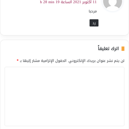
11 أكتوبر 2021 الساعة 19 h 28 min
و
مرحبا
ل
رد
اترك تعليقاً
لن يتم نشر عنوان بريدك الإلكتروني.
الحقول الإلزامية مشار إليها بـ
*
ا
ل
ت
ع
ل
ي
ق