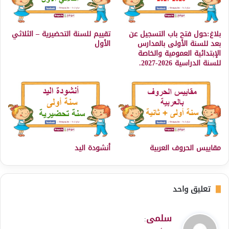
بلاغ:حول فتح باب التسجيل عن
تقييم للسنة التحضيرية – الثلاثي
بعد للسنة الأولى بالمدارس
الأول
الإبتدائية العمومية والخاصة
للسنة الدراسية 2026-2027.
مقاييس الحروف العربية
أنشودة اليد
تعليق واحد
ي
سلمى
:
ق