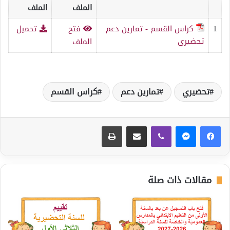
الملف
الملف
1
كراس القسم - تمارين دعم
فتح
تحميل
تحضيري
الملف
تحضيري
تمارين دعم
كراس القسم
ڤايبر
مشاركة عبر البريد
طباعة
مقالات ذات صلة