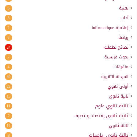
تقنية
6
آداب
5
إعلامية
informatique
2
رياضة
2
نصائح لطفلك
24
بحوث فرنسية
7
متفرقات
4
المرحلة الثانوية
49
أولى ثانوي
22
ثانية ثانوي
13
ثانية ثانوي علوم
11
ثانية ثانوي إقتصاد و تصرف
2
ثالثة ثانوي
12
ثالثة ثانوي رياضيات
8