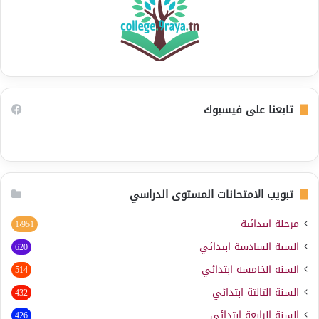
تابعنا على فيسبوك
تبويب الامتحانات المستوى الدراسي
مرحلة ابتدائية
1٬951
السنة السادسة ابتدائي
620
السنة الخامسة ابتدائي
514
السنة الثالثة ابتدائي
432
السنة الرابعة ابتدائي
426