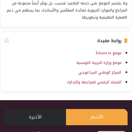
ولا يقتصر الموقع على خدمة التلاميذ فحسب، بل يوفّر أيضاً مجموعة من
المراجع والموارد التربوية لفائدة المعلّمين والأساتذة، بما يساهم في دعم
العملية التعليمية وتطويرها.
روابط مفيدة
موقع Edunet.tn
موقع وزارة التربية التونسية
المركز الوطني البيداغوجي
الفضاء الرقمي للمراجعة والتدارك
الأشهر
الأخيرة