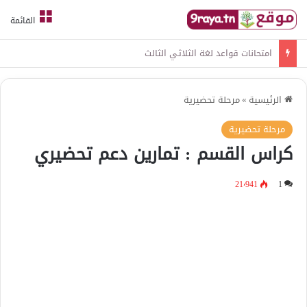
القائمة
امتحانات قواعد لغة الثلاثي الثالث
الرئيسية
»
مرحلة تحضيرية
مرحلة تحضيرية
كراس القسم : تمارين دعم تحضيري
21٬941
1