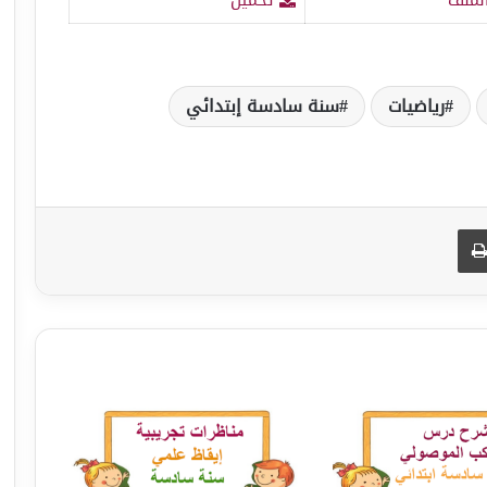
رياضيات
سنة سادسة إبتدائي
طباعة