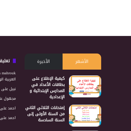
تعليق
الأشهر
الأخيرة
a mahrouk
كيفية الإطلاع على
العربية ا
بطاقات الأعداد في
نبيل
على
المدارس الإبتدائية و
الإعدادية
مجهول
عل
إمتحانات الثلاثي الثاني
احمد
على
من السنة الأولى إلى
احمد
على
السنة السادسة