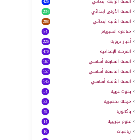
السنة الرابعة ابتدائي
426
السنة الأولى ابتدائي
234
السنة الثانية ابتدائي
208
مناظرة السيزيام
84
أخبار تربوية
226
المرحلة الإعدادية
470
السنة السابعة أساسي
167
السنة التاسعة أساسي
157
السنة الثامنة أساسي
145
بحوث عربية
54
مرحلة تحضيرية
33
باكالوريا
49
علوم تجريبية
14
رياضيات
10