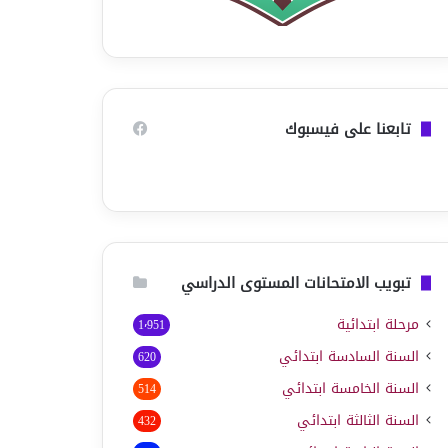
تابعنا على فيسبوك
تبويب الامتحانات المستوى الدراسي
مرحلة ابتدائية
1٬951
السنة السادسة ابتدائي
620
السنة الخامسة ابتدائي
514
السنة الثالثة ابتدائي
432