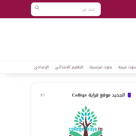
بحث
عن
حوث عربية
بحوث فرنسية
التعليم الابتدائي
الإعدادي
الجديد موقع قراية Collège