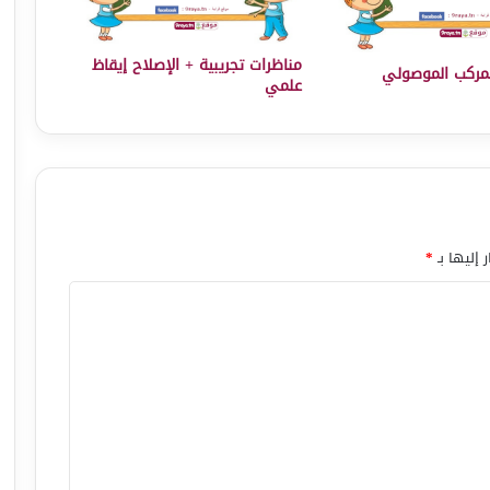
مناظرات تجريبية + الإصلاح إيقاظ
مركب الموصولي
علمي
 إليها بـ
*