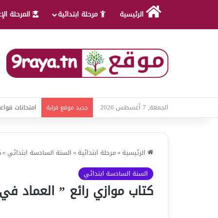
الرئيسية
مرحلة ابتدائية
المرحلة الإ
الجمعة, 7 أغسطس 2026
امتحانات قواعد
جديد موقع قراية
الرئيسية
»
مرحلة ابتدائية
»
السنة السادسة ابتدائي
»
ك
السنة السادسة ابتدائي
كتاب موازي رائع ” العماد في 