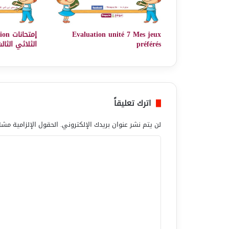
Evaluation unité 7 Mes jeux
إمتح
préférés
الثلاثي الثال
اترك تعليقاً
لن يتم نشر عنوان بريدك الإلكتروني.
الحقول الإلزامية مشار
ا
ل
ت
ع
ل
ي