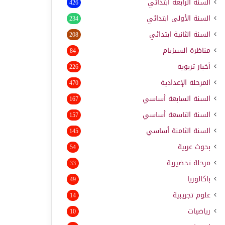
السنة الرابعة ابتدائي
426
السنة الأولى ابتدائي
234
السنة الثانية ابتدائي
208
مناظرة السيزيام
84
أخبار تربوية
226
المرحلة الإعدادية
470
السنة السابعة أساسي
167
السنة التاسعة أساسي
157
السنة الثامنة أساسي
145
بحوث عربية
54
مرحلة تحضيرية
33
باكالوريا
49
علوم تجريبية
14
رياضيات
10