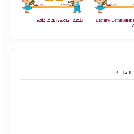
انات Lecture Comprehension
تلخيص دروس إيقاظ علمي
ث
 إليها بـ
*