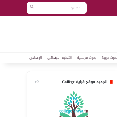
بحث
عن
حوث عربية
بحوث فرنسية
التعليم الابتدائي
الإعدادي
الجديد موقع قراية Collège