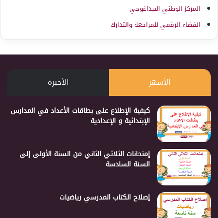
المركز الوطني البيداغوجي
الفضاء الرقمي للمراجعة والتدارك
الأشهر
الأخيرة
كيفية الإطلاع على بطاقات الأعداد في المدارس
الإبتدائية و الإعدادية
إمتحانات الثلاثي الثاني من السنة الأولى إلى
السنة السادسة
إصلاح الكتاب المدرسي رياضيات