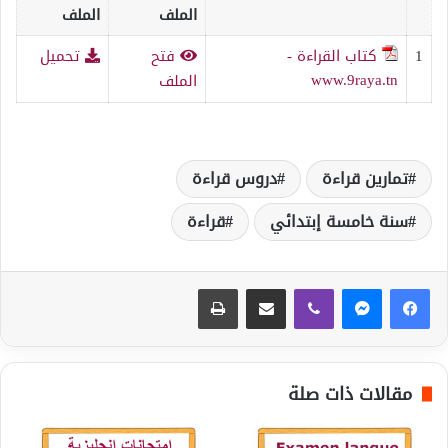
الملف
الملف
1
كتاب القراءة -
فتح
تحميل
www.9raya.tn
الملف
تمارين قراءة
دروس قراءة
سنة خامسة إبتدائي
قراءة
ڤايبر
مشاركة عبر البريد
طباعة
مقالات ذات صلة