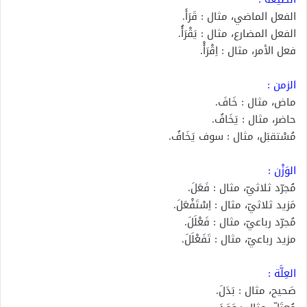
الفعل الماضي، مثال : قَرَأَ.
الفعل المضارع، مثال : يَقْرَأُ.
فعل الأمر، مثال : اِقْرَأْ.
الزمن :
ماض، مثال : خَافَ.
حاضر، مثال : يَخَافُ.
مُسْتقبَل، مثال : سوف يَخَافُ.
الوَزْن :
مُجرّد ثلاثيّ، مثال : فَعَلَ.
مَزيد ثلاثيّ، مثال : اِسْتَفْعَلَ.
مُجرّد رباعيّ، مثال : فَعْلَلَ.
مزيد رباعيّ، مثال : تَفَعْلَلَ.
العِلَّة :
صَحيح، مثال : بَدَلَ.