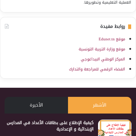
العملية التعليمية وتطويرها.
روابط مفيدة
موقع Edunet.tn
موقع وزارة التربية التونسية
المركز الوطني البيداغوجي
الفضاء الرقمي للمراجعة والتدارك
الأشهر
الأخيرة
كيفية الإطلاع على بطاقات الأعداد في المدارس
الإبتدائية و الإعدادية