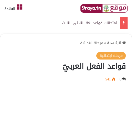
القائمة
امتحانات قواعد لغة الثلاثي الثالث
الرئيسية
»
مرحلة ابتدائية
مرحلة ابتدائية
قواعد الفعل العربيّ
941
0