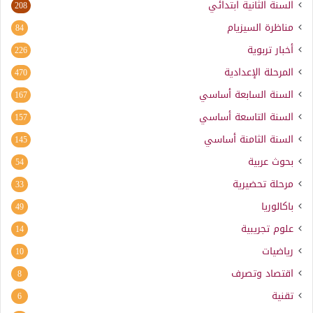
السنة الثانية ابتدائي
208
مناظرة السيزيام
84
أخبار تربوية
226
المرحلة الإعدادية
470
السنة السابعة أساسي
167
السنة التاسعة أساسي
157
السنة الثامنة أساسي
145
بحوث عربية
54
مرحلة تحضيرية
33
باكالوريا
49
علوم تجريبية
14
رياضيات
10
اقتصاد وتصرف
8
تقنية
6