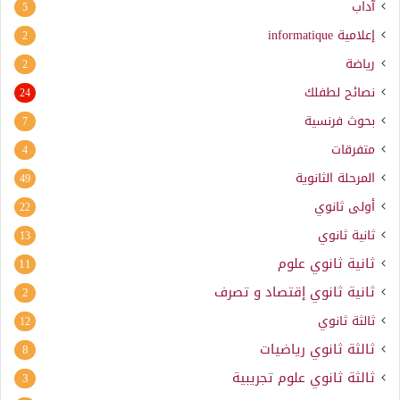
آداب
5
إعلامية
informatique
2
رياضة
2
نصائح لطفلك
24
بحوث فرنسية
7
متفرقات
4
المرحلة الثانوية
49
أولى ثانوي
22
ثانية ثانوي
13
ثانية ثانوي علوم
11
ثانية ثانوي إقتصاد و تصرف
2
ثالثة ثانوي
12
ثالثة ثانوي رياضيات
8
ثالثة ثانوي علوم تجريبية
3