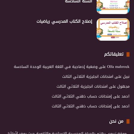
السنة السادسة
إصلاح الكتاب المدرسي رياضيات
تعليقاتكم
Olfa mahrouk
على
وضعية إدماجية في اللغة العربية الوحدة السادسة
نبيل
على
امتحانات انجليزية الثلاثي الثالث
مجهول
على
امتحانات انجليزية الثلاثي الثالث
احمد
على
إمتحانات حساب ذهني الثلاثي الثالث
احمد
على
إمتحانات حساب ذهني الثلاثي الثالث
من نحن
موقع تربوي يهتم بالحياة المدرسية الإعدادية والثانوية حيث يوفر لأبنائنا