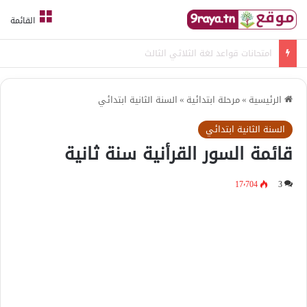
القائمة
امتحانات قواعد لغة الثلاثي الثالث
الرئيسية
»
مرحلة ابتدائية
»
السنة الثانية ابتدائي
السنة الثانية ابتدائي
قائمة السور القرأنية سنة ثانية
17٬704
3