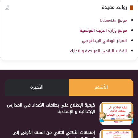
روابط مفيدة
موقع Edunet.tn
موقع وزارة التربية التونسية
المركز الوطني البيداغوجي
الفضاء الرقمي للمراجعة والتدارك
الأشهر
الأخيرة
كيفية الإطلاع على بطاقات الأعداد في المدارس
الإبتدائية و الإعدادية
إمتحانات الثلاثي الثاني من السنة الأولى إلى