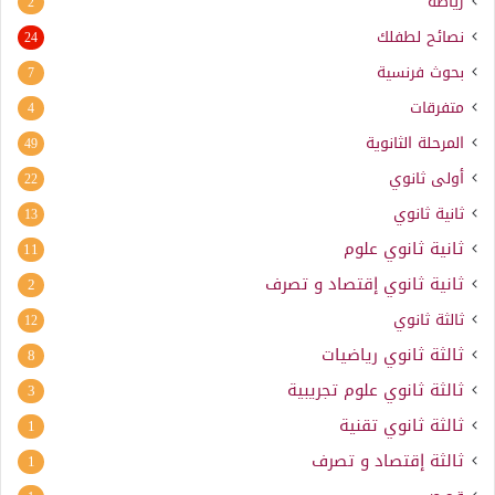
رياضة
2
نصائح لطفلك
24
بحوث فرنسية
7
متفرقات
4
المرحلة الثانوية
49
أولى ثانوي
22
ثانية ثانوي
13
ثانية ثانوي علوم
11
ثانية ثانوي إقتصاد و تصرف
2
ثالثة ثانوي
12
ثالثة ثانوي رياضيات
8
ثالثة ثانوي علوم تجريبية
3
ثالثة ثانوي تقنية
1
ثالثة إقتصاد و تصرف
1