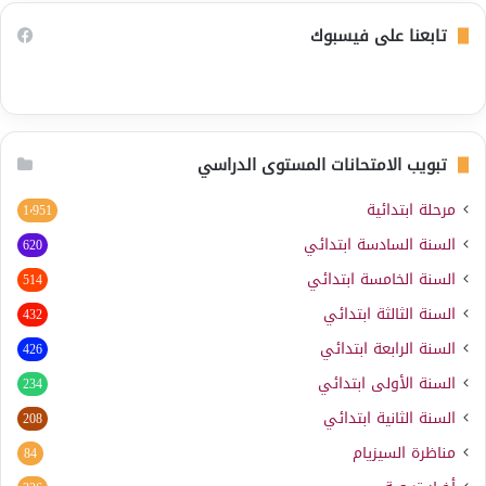
تابعنا على فيسبوك
تبويب الامتحانات المستوى الدراسي
مرحلة ابتدائية
1٬951
السنة السادسة ابتدائي
620
السنة الخامسة ابتدائي
514
السنة الثالثة ابتدائي
432
السنة الرابعة ابتدائي
426
السنة الأولى ابتدائي
234
السنة الثانية ابتدائي
208
مناظرة السيزيام
84