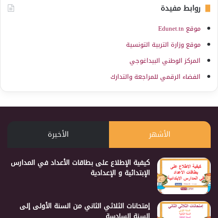
روابط مفيدة
موقع Edunet.tn
موقع وزارة التربية التونسية
المركز الوطني البيداغوجي
الفضاء الرقمي للمراجعة والتدارك
الأشهر
الأخيرة
كيفية الإطلاع على بطاقات الأعداد في المدارس
الإبتدائية و الإعدادية
إمتحانات الثلاثي الثاني من السنة الأولى إلى
السنة السادسة