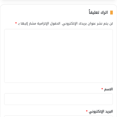
اترك تعليقاً
لن يتم نشر عنوان بريدك الإلكتروني.
الحقول الإلزامية مشار إليها بـ
*
ا
ل
ت
ع
ل
ي
ق
*
الاسم
*
البريد الإلكتروني
*