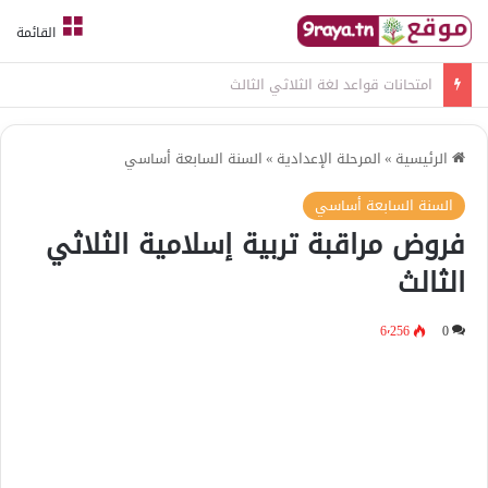
القائمة
امتحانات قواعد لغة الثلاثي الثالث
الرئيسية
»
المرحلة الإعدادية
»
السنة السابعة أساسي
السنة السابعة أساسي
فروض مراقبة تربية إسلامية الثلاثي
الثالث
6٬256
0