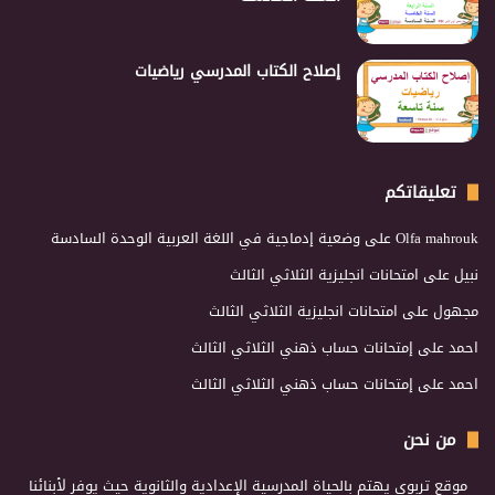
إصلاح الكتاب المدرسي رياضيات
تعليقاتكم
Olfa mahrouk
على
وضعية إدماجية في اللغة العربية الوحدة السادسة
نبيل
على
امتحانات انجليزية الثلاثي الثالث
مجهول
على
امتحانات انجليزية الثلاثي الثالث
احمد
على
إمتحانات حساب ذهني الثلاثي الثالث
احمد
على
إمتحانات حساب ذهني الثلاثي الثالث
من نحن
موقع تربوي يهتم بالحياة المدرسية الإعدادية والثانوية حيث يوفر لأبنائنا