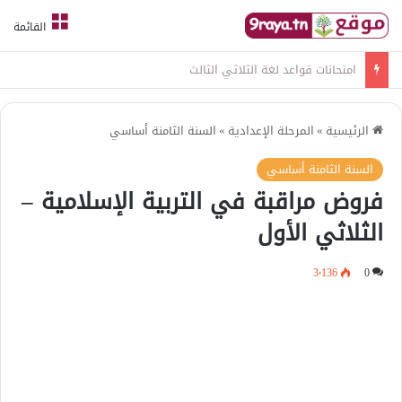
القائمة
امتحانات قواعد لغة الثلاثي الثالث
الرئيسية
»
المرحلة الإعدادية
»
السنة الثامنة أساسي
السنة الثامنة أساسي
فروض مراقبة في التربية الإسلامية –
الثلاثي الأول
3٬136
0