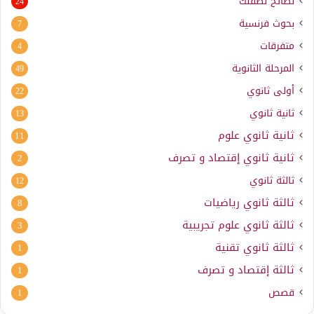
نصائح لطفلك
24
بحوث فرنسية
7
متفرقات
4
المرحلة الثانوية
49
أولى ثانوي
22
ثانية ثانوي
13
ثانية ثانوي علوم
11
ثانية ثانوي إقتصاد و تصرف
2
ثالثة ثانوي
12
ثالثة ثانوي رياضيات
8
ثالثة ثانوي علوم تجريبية
3
ثالثة ثانوي تقنية
1
ثالثة إقتصاد و تصرف
1
قصص
1