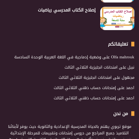
إصلاح الكتاب المدرسي رياضيات
تعليقاتكم
Olfa mahrouk
على
وضعية إدماجية في اللغة العربية الوحدة السادسة
نبيل
على
امتحانات انجليزية الثلاثي الثالث
مجهول
على
امتحانات انجليزية الثلاثي الثالث
احمد
على
إمتحانات حساب ذهني الثلاثي الثالث
احمد
على
إمتحانات حساب ذهني الثلاثي الثالث
من نحن
موقع تربوي يهتم بالحياة المدرسية الإعدادية والثانوية حيث يوفر لأبنائنا
التلاميذ جميع المراجع من دروس إمتحانات وتقييمات للمرحلة الإبتدائية