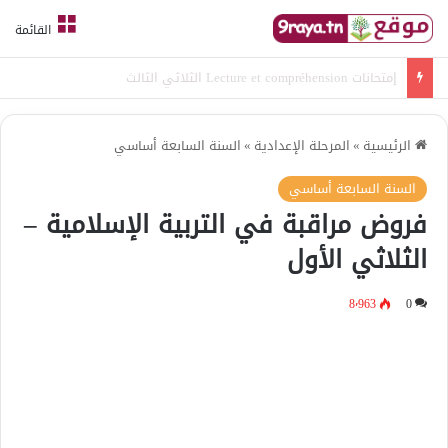
القائمة
امتحانات قواعد لغة الثلاثي الثالث
الرئيسية
»
المرحلة الإعدادية
»
السنة السابعة أساسي
السنة السابعة أساسي
فروض مراقبة في التربية الإسلامية –
الثلاثي الأول
8٬963
0