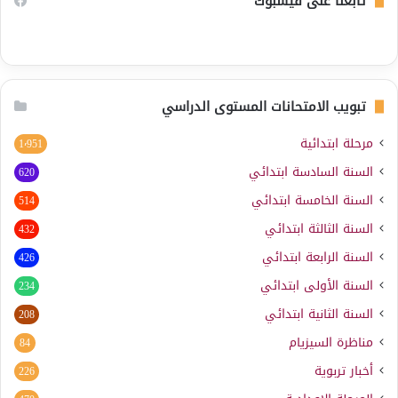
تابعنا على فيسبوك
تبويب الامتحانات المستوى الدراسي
مرحلة ابتدائية
1٬951
السنة السادسة ابتدائي
620
السنة الخامسة ابتدائي
514
السنة الثالثة ابتدائي
432
السنة الرابعة ابتدائي
426
السنة الأولى ابتدائي
234
السنة الثانية ابتدائي
208
مناظرة السيزيام
84
أخبار تربوية
226