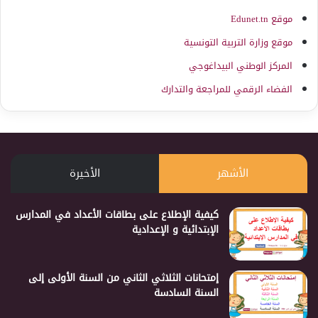
موقع Edunet.tn
موقع وزارة التربية التونسية
المركز الوطني البيداغوجي
الفضاء الرقمي للمراجعة والتدارك
الأشهر
الأخيرة
كيفية الإطلاع على بطاقات الأعداد في المدارس
الإبتدائية و الإعدادية
إمتحانات الثلاثي الثاني من السنة الأولى إلى
السنة السادسة