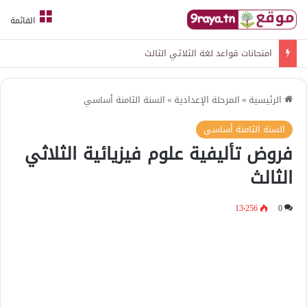
القائمة
امتحانات قواعد لغة الثلاثي الثالث
الرئيسية
»
المرحلة الإعدادية
»
السنة الثامنة أساسي
السنة الثامنة أساسي
فروض تأليفية علوم فيزيائية الثلاثي
الثالث
13٬256
0