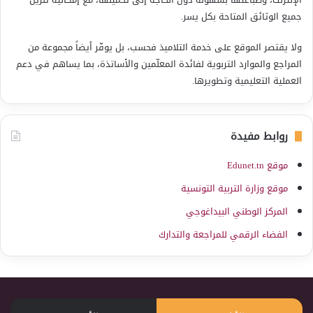
جميع الوثائق المتاحة بكل يسر.
ولا يقتصر الموقع على خدمة التلاميذ فحسب، بل يوفّر أيضاً مجموعة من
المراجع والموارد التربوية لفائدة المعلّمين والأساتذة، بما يساهم في دعم
العملية التعليمية وتطويرها.
روابط مفيدة
موقع Edunet.tn
موقع وزارة التربية التونسية
المركز الوطني البيداغوجي
الفضاء الرقمي للمراجعة والتدارك