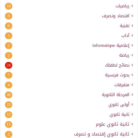
رياضيات
10
اقتصاد وتصرف
8
تقنية
6
آداب
5
إعلامية
informatique
2
رياضة
2
نصائح لطفلك
24
بحوث فرنسية
7
متفرقات
4
المرحلة الثانوية
49
أولى ثانوي
22
ثانية ثانوي
13
ثانية ثانوي علوم
11
ثانية ثانوي إقتصاد و تصرف
2