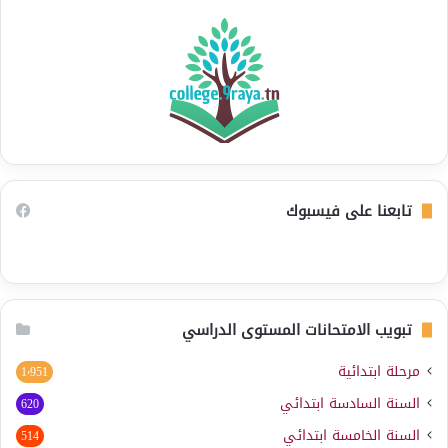
تابعنا على فيسبوك
تبويب الامتحانات المستوى الدراسي
مرحلة ابتدائية
1٬951
السنة السادسة ابتدائي
620
السنة الخامسة ابتدائي
514