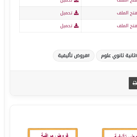
تح الملف
تحميل
تح الملف
تحميل
ثانية ثانوي علوم
فروض تأليفية
طباعة