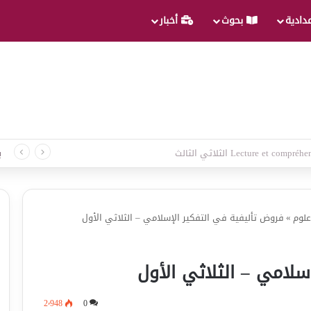
عدادية
بحوث
أخبار
 لغة الثلاثي الثالث
ب
علوم
»
فروض تأليفية في التفكير الإسلامي – الثلاثي الأول
سلامي – الثلاثي الأول
2٬948
0