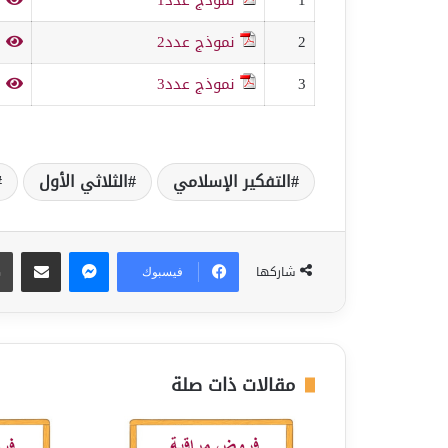
2
نموذج عدد2
ف
3
نموذج عدد3
ف
التفكير الإسلامي
الثلاثي الأول
ماسنجر
مشاركة عبر البريد
شاركها
فيسبوك
مقالات ذات صلة