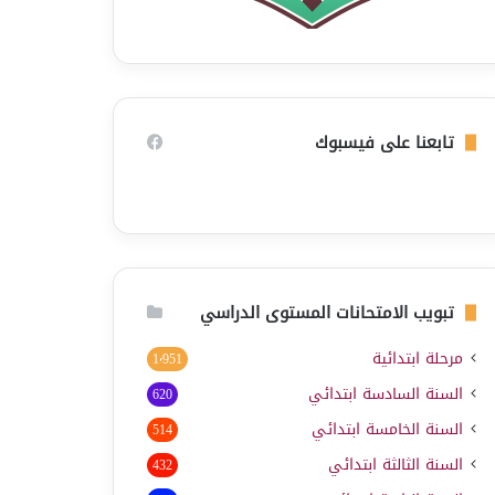
تابعنا على فيسبوك
تبويب الامتحانات المستوى الدراسي
مرحلة ابتدائية
1٬951
السنة السادسة ابتدائي
620
السنة الخامسة ابتدائي
514
السنة الثالثة ابتدائي
432