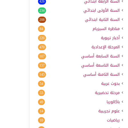
السنة الرابعة ابتدائي
426
السنة الأولى ابتدائي
234
السنة الثانية ابتدائي
208
مناظرة السيزيام
84
أخبار تربوية
226
المرحلة الإعدادية
470
السنة السابعة أساسي
167
السنة التاسعة أساسي
157
السنة الثامنة أساسي
145
بحوث عربية
54
مرحلة تحضيرية
33
باكالوريا
49
علوم تجريبية
14
رياضيات
10