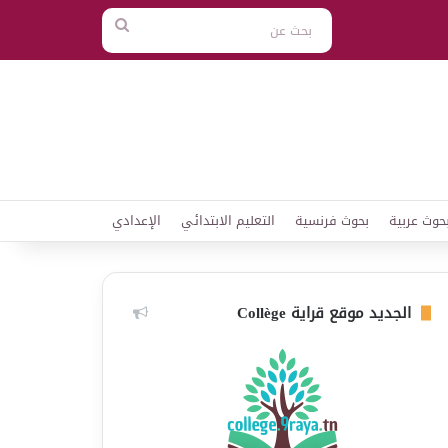
بحث
عن
حوث عربية
بحوث فرنسية
التعليم الابتدائي
الإعدادي
الجديد موقع قراية Collège