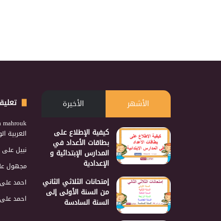
تعليق
الأشهر
الأخيرة
a mahrouk
كيفية الإطلاع على
العربية ا
بطاقات الأعداد في
نبيل
على
المدارس الإبتدائية و
الإعدادية
مجهول
عل
إمتحانات الثلاثي الثاني
احمد
على
من السنة الأولى إلى
احمد
على
السنة السادسة