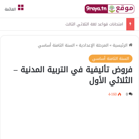
القائمة
امتحانات قواعد لغة الثلاثي الثالث
الرئيسية
»
المرحلة الإعدادية
»
السنة الثامنة أساسي
السنة الثامنة أساسي
فروض تأليفية في التربية المدنية –
الثلاثي الأول
4٬160
0