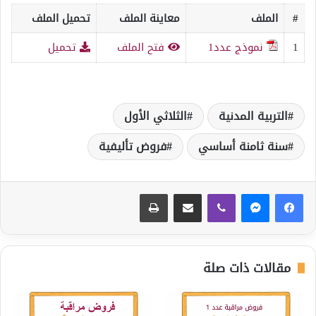
#
الملف
معاينة الملف
تحميل الملف
1
نموذج عدد1
فتح الملف
تحميل
التربية المدنية
الثلاثي الأول
سنة ثامنة أساسي
فروض تأليفية
ڤايبر
مشاركة عبر البريد
طباعة
مقالات ذات صلة