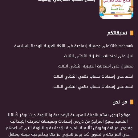
تعليقاتكم
Olfa mahrouk
على
وضعية إدماجية في اللغة العربية الوحدة السادسة
نبيل
على
امتحانات انجليزية الثلاثي الثالث
مجهول
على
امتحانات انجليزية الثلاثي الثالث
احمد
على
إمتحانات حساب ذهني الثلاثي الثالث
احمد
على
إمتحانات حساب ذهني الثلاثي الثالث
من نحن
موقع تربوي يهتم بالحياة المدرسية الإعدادية والثانوية حيث يوفر لأبنائنا
التلاميذ جميع المراجع من دروس إمتحانات وتقييمات للمرحلة الإبتدائية
وفروض مراقبة وفروض تأليفية للمرحلة الإعدادية والثانوية التي تساعدهم
على المراجعة والتفوق كما يوفر للمربي مراجعا بيداغوجية قيمة يسهل