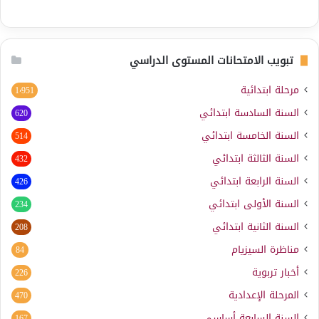
تبويب الامتحانات المستوى الدراسي
مرحلة ابتدائية
1٬951
السنة السادسة ابتدائي
620
السنة الخامسة ابتدائي
514
السنة الثالثة ابتدائي
432
السنة الرابعة ابتدائي
426
السنة الأولى ابتدائي
234
السنة الثانية ابتدائي
208
مناظرة السيزيام
84
أخبار تربوية
226
المرحلة الإعدادية
470
السنة السابعة أساسي
167