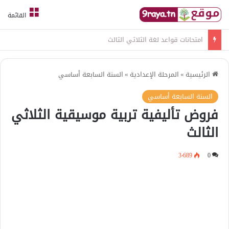
القائمة
امتحانات قواعد لغة الثلاثي الثالث
الرئيسية
»
المرحلة الإعدادية
»
السنة السابعة أساسي
السنة السابعة أساسي
فروض تأليفية تربية موسيقية الثلاثي
الثالث
3٬689
0