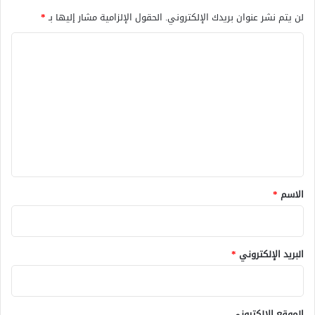
لن يتم نشر عنوان بريدك الإلكتروني.
الحقول الإلزامية مشار إليها بـ
*
ا
ل
ت
ع
ل
ي
ق
*
الاسم
*
البريد الإلكتروني
*
الموقع الإلكتروني