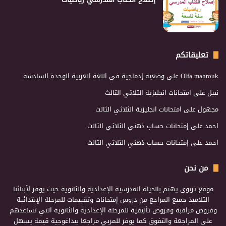
تعليقاتكم
Olfa mahrouk
على
وضعية إدماجية في اللغة العربية الوحدة السادسة
نبيل
على
امتحانات انجليزية الثلاثي الثالث
مجهول
على
امتحانات انجليزية الثلاثي الثالث
احمد
على
إمتحانات حساب ذهني الثلاثي الثالث
احمد
على
إمتحانات حساب ذهني الثلاثي الثالث
من نحن
موقع تربوي يهتم بالحياة المدرسية الإعدادية والثانوية حيث يوفر لأبنائنا
التلاميذ جميع المراجع من دروس إمتحانات وتقييمات للمرحلة الإبتدائية
وفروض مراقبة وفروض تأليفية للمرحلة الإعدادية والثانوية التي تساعدهم
على المراجعة والتفوق كما يوفر للمربي مراجعا بيداغوجية قيمة يسهل