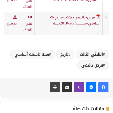
فتح
الملف
6
فرض-تأليفي-عدد-3-تاريخ-9-
أساسي-ســــــــ2009-2010-ـــنة
تحميل
فتح
الملف
الثلاثي الثالث
تاريخ
سنة تاسعة أساسي
فرض تاليفي
ڤايبر
مشاركة عبر البريد
طباعة
مقالات ذات صلة