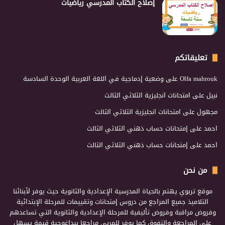
إصلاح الكتاب المدرسي رياضيات
تعليقاتكم
Olfa mahrouk
على
وضعية إدماجية في اللغة العربية الوحدة السادسة
نبيل
على
امتحانات انجليزية الثلاثي الثالث
مجهول
على
امتحانات انجليزية الثلاثي الثالث
احمد
على
إمتحانات حساب ذهني الثلاثي الثالث
احمد
على
إمتحانات حساب ذهني الثلاثي الثالث
من نحن
موقع تربوي يهتم بالحياة المدرسية الإعدادية والثانوية حيث يوفر لأبنائنا
التلاميذ جميع المراجع من دروس إمتحانات وتقييمات للمرحلة الإبتدائية
وفروض مراقبة وفروض تأليفية للمرحلة الإعدادية والثانوية التي تساعدهم
على المراجعة والتفوق كما يوفر للمربي مراجعا بيداغوجية قيمة يسهل