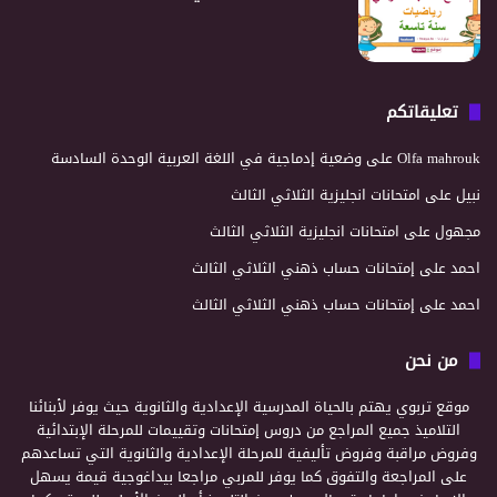
تعليقاتكم
Olfa mahrouk
على
وضعية إدماجية في اللغة العربية الوحدة السادسة
نبيل
على
امتحانات انجليزية الثلاثي الثالث
مجهول
على
امتحانات انجليزية الثلاثي الثالث
احمد
على
إمتحانات حساب ذهني الثلاثي الثالث
احمد
على
إمتحانات حساب ذهني الثلاثي الثالث
من نحن
موقع تربوي يهتم بالحياة المدرسية الإعدادية والثانوية حيث يوفر لأبنائنا
التلاميذ جميع المراجع من دروس إمتحانات وتقييمات للمرحلة الإبتدائية
وفروض مراقبة وفروض تأليفية للمرحلة الإعدادية والثانوية التي تساعدهم
على المراجعة والتفوق كما يوفر للمربي مراجعا بيداغوجية قيمة يسهل