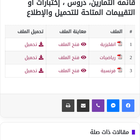
قائمة التمارين، دروس ، إختبارات أو
التقييمات المتاحة للتحميل والإطلاع
#
الملف
معاينة الملف
تحميل الملف
1
انقليزية
فتح الملف
تحميل
2
رياضيات
فتح الملف
تحميل
3
فرنسية
فتح الملف
تحميل
ڤايبر
مشاركة عبر البريد
طباعة
مقالات ذات صلة