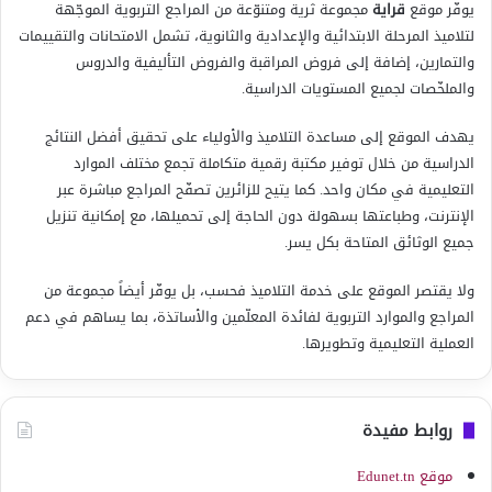
يوفّر موقع
قراية
مجموعة ثرية ومتنوّعة من المراجع التربوية الموجّهة
لتلاميذ المرحلة الابتدائية والإعدادية والثانوية، تشمل الامتحانات والتقييمات
والتمارين، إضافة إلى فروض المراقبة والفروض التأليفية والدروس
والملخّصات لجميع المستويات الدراسية.
يهدف الموقع إلى مساعدة التلاميذ والأولياء على تحقيق أفضل النتائج
الدراسية من خلال توفير مكتبة رقمية متكاملة تجمع مختلف الموارد
التعليمية في مكان واحد. كما يتيح للزائرين تصفّح المراجع مباشرة عبر
الإنترنت، وطباعتها بسهولة دون الحاجة إلى تحميلها، مع إمكانية تنزيل
جميع الوثائق المتاحة بكل يسر.
ولا يقتصر الموقع على خدمة التلاميذ فحسب، بل يوفّر أيضاً مجموعة من
المراجع والموارد التربوية لفائدة المعلّمين والأساتذة، بما يساهم في دعم
العملية التعليمية وتطويرها.
روابط مفيدة
موقع Edunet.tn