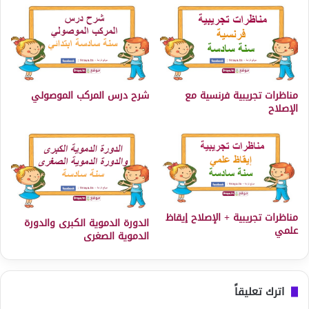
مناظرات تجريبية فرنسية مع
شرح درس المركب الموصولي
الإصلاح
مناظرات تجريبية + الإصلاح إيقاظ
الدورة الدموية الكبرى والدورة
علمي
الدموية الصغرى
اترك تعليقاً