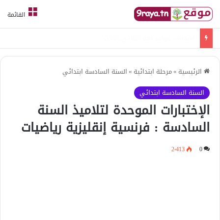
القائمة
امتحانات قواعد لغة الثلاثي الثالث
الرئيسية
»
مرحلة ابتدائية
»
السنة السادسة ابتدائي
السنة السادسة ابتدائي
الإختبارات الموحدة لتلاميذ السنة
السادسة : فرنسية إنقليزية رياضيات
2٬413
0