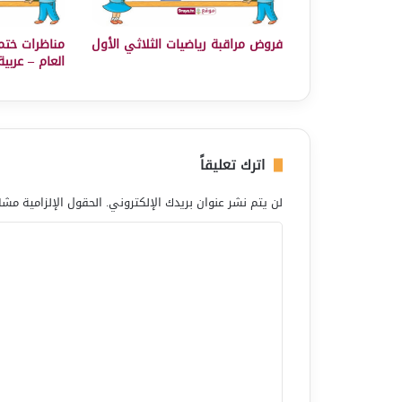
فروض مراقبة رياضيات الثلاثي الأول
مناظرات ختم
العام – عربية
اترك تعليقاً
لن يتم نشر عنوان بريدك الإلكتروني.
الحقول الإلزامية مشار
ا
ل
ت
ع
ل
ي
ق