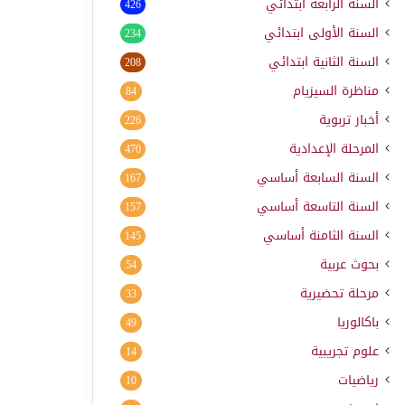
السنة الرابعة ابتدائي
426
السنة الأولى ابتدائي
234
السنة الثانية ابتدائي
208
مناظرة السيزيام
84
أخبار تربوية
226
المرحلة الإعدادية
470
السنة السابعة أساسي
167
السنة التاسعة أساسي
157
السنة الثامنة أساسي
145
بحوث عربية
54
مرحلة تحضيرية
33
باكالوريا
49
علوم تجريبية
14
رياضيات
10