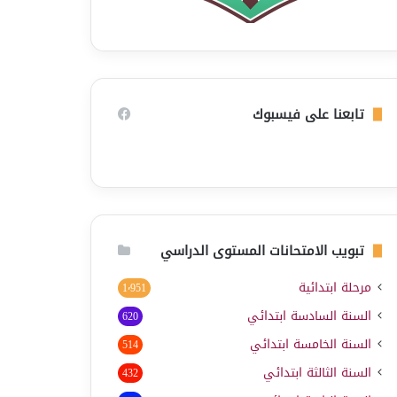
تابعنا على فيسبوك
تبويب الامتحانات المستوى الدراسي
مرحلة ابتدائية
1٬951
السنة السادسة ابتدائي
620
السنة الخامسة ابتدائي
514
السنة الثالثة ابتدائي
432