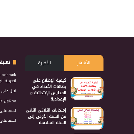
تعليق
الأشهر
الأخيرة
a mahrouk
كيفية الإطلاع على
العربية ا
بطاقات الأعداد في
نبيل
على
المدارس الإبتدائية و
الإعدادية
مجهول
عل
إمتحانات الثلاثي الثاني
احمد
على
من السنة الأولى إلى
احمد
على
السنة السادسة