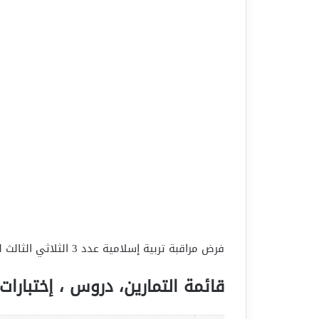
فرض مراقبة تربية إسلامية عدد 3 الثلاثي الثالث لتلاميذ السنة السابعة أساسي
قائمة التمارين، دروس ، إختبارات 