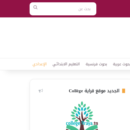
بحث
عن
حوث عربية
بحوث فرنسية
التعليم الابتدائي
الإعدادي
الجديد موقع قراية Collège