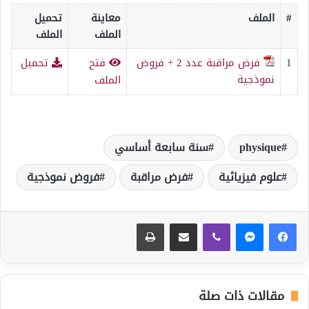
#
الملف
معاينة
تحميل
الملف
الملف
1
فرض مراقبة عدد 2 + فروض
فتح
تحميل
نموذجية
الملف
physique
سنة سابعة أساسي
علوم فيزيائية
فرض مراقبة
فروض نموذجية
ڤايبر
مشاركة عبر البريد
طباعة
مقالات ذات صلة