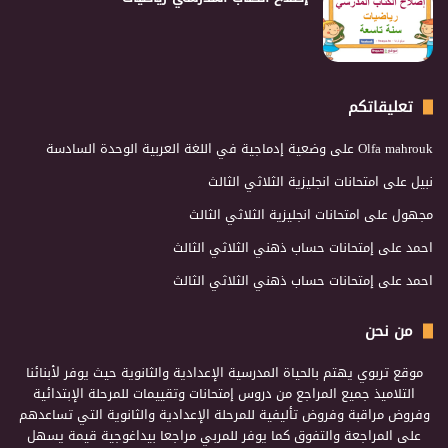
تعليقاتكم
Olfa mahrouk
على
وضعية إدماجية في اللغة العربية الوحدة السادسة
نبيل
على
امتحانات انجليزية الثلاثي الثالث
مجهول
على
امتحانات انجليزية الثلاثي الثالث
احمد
على
إمتحانات حساب ذهني الثلاثي الثالث
احمد
على
إمتحانات حساب ذهني الثلاثي الثالث
من نحن
موقع تربوي يهتم بالحياة المدرسية الإعدادية والثانوية حيث يوفر لأبنائنا
التلاميذ جميع المراجع من دروس إمتحانات وتقييمات للمرحلة الإبتدائية
وفروض مراقبة وفروض تأليفية للمرحلة الإعدادية والثانوية التي تساعدهم
على المراجعة والتفوق كما يوفر للمربي مراجعا بيداغوجية قيمة يسهل