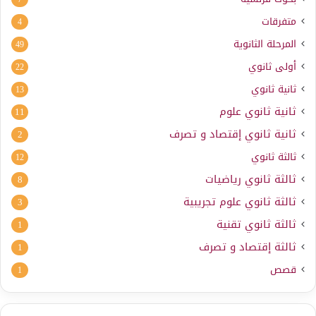
متفرقات
4
المرحلة الثانوية
49
أولى ثانوي
22
ثانية ثانوي
13
ثانية ثانوي علوم
11
ثانية ثانوي إقتصاد و تصرف
2
ثالثة ثانوي
12
ثالثة ثانوي رياضيات
8
ثالثة ثانوي علوم تجريبية
3
ثالثة ثانوي تقنية
1
ثالثة إقتصاد و تصرف
1
قصص
1