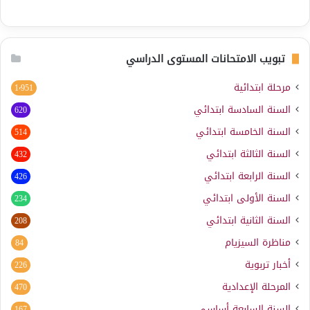
تبويب الامتحانات المستوى الدراسي
مرحلة ابتدائية
1٬951
السنة السادسة ابتدائي
620
السنة الخامسة ابتدائي
514
السنة الثالثة ابتدائي
432
السنة الرابعة ابتدائي
426
السنة الأولى ابتدائي
234
السنة الثانية ابتدائي
208
مناظرة السيزيام
84
أخبار تربوية
226
المرحلة الإعدادية
470
السنة السابعة أساسي
167