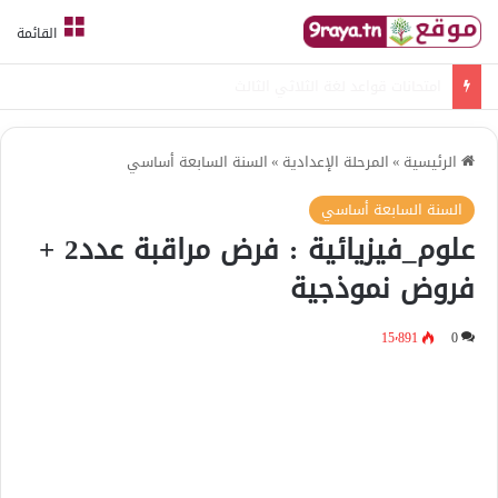
القائمة
امتحانات قواعد لغة الثلاثي الثالث
الرئيسية
»
المرحلة الإعدادية
»
السنة السابعة أساسي
السنة السابعة أساسي
علوم_فيزيائية : فرض مراقبة عدد2 +
فروض نموذجية
15٬891
0