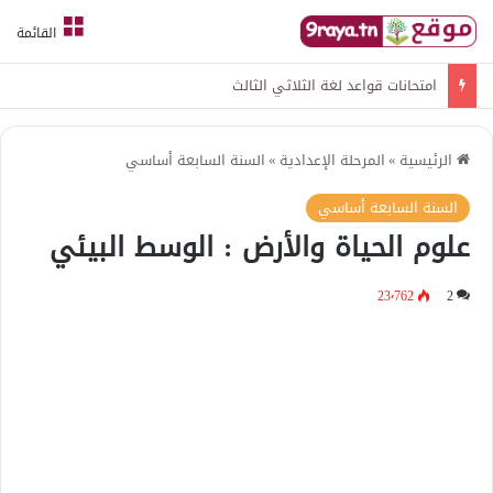
القائمة
امتحانات قواعد لغة الثلاثي الثالث
الرئيسية
»
المرحلة الإعدادية
»
السنة السابعة أساسي
السنة السابعة أساسي
علوم الحياة والأرض : الوسط البيئي
23٬762
2