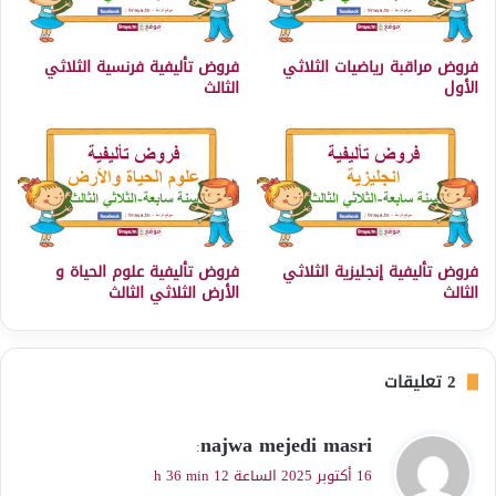
فروض مراقبة رياضيات الثلاثي
فروض تأليفية فرنسية الثلاثي
الأول
الثالث
فروض تأليفية إنجليزية الثلاثي
فروض تأليفية علوم الحياة و
الثالث
الأرض الثلاثي الثالث
‫2 تعليقات
ي
najwa mejedi masri
:
ق
16 أكتوبر 2025 الساعة 12 h 36 min
و