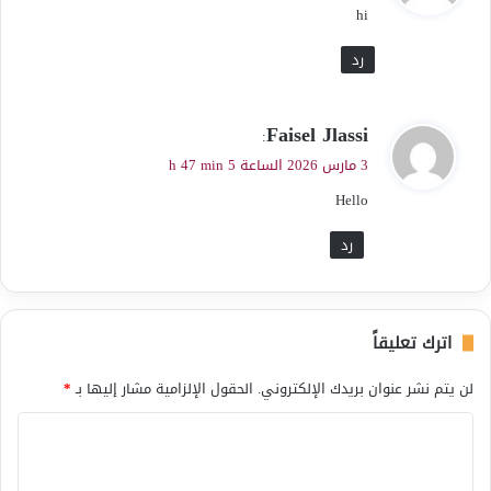
hi
ل
رد
ي
Faisel Jlassi
:
ق
3 مارس 2026 الساعة 5 h 47 min
و
Hello
ل
رد
اترك تعليقاً
لن يتم نشر عنوان بريدك الإلكتروني.
الحقول الإلزامية مشار إليها بـ
*
ا
ل