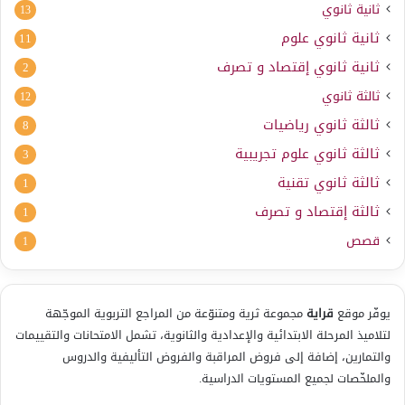
ثانية ثانوي
13
ثانية ثانوي علوم
11
ثانية ثانوي إقتصاد و تصرف
2
ثالثة ثانوي
12
ثالثة ثانوي رياضيات
8
ثالثة ثانوي علوم تجريبية
3
ثالثة ثانوي تقنية
1
ثالثة إقتصاد و تصرف
1
قصص
1
يوفّر موقع
قراية
مجموعة ثرية ومتنوّعة من المراجع التربوية الموجّهة
لتلاميذ المرحلة الابتدائية والإعدادية والثانوية، تشمل الامتحانات والتقييمات
والتمارين، إضافة إلى فروض المراقبة والفروض التأليفية والدروس
والملخّصات لجميع المستويات الدراسية.